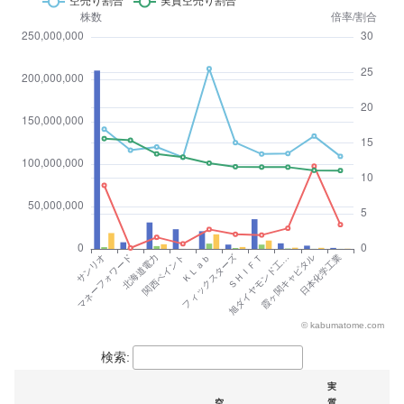
検索:
実
空
質