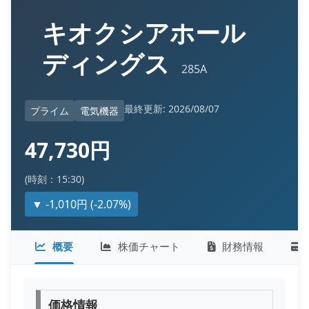
キオクシアホール
ディングス
285A
最終更新: 2026/08/07
プライム
電気機器
47,730円
(時刻：15:30)
▼ -1,010円 (-2.07%)
概要
株価チャート
財務情報
価格情報