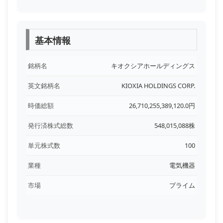
基本情報
銘柄名
キオクシアホールディングス
英文銘柄名
KIOXIA HOLDINGS CORP.
時価総額
26,710,255,389,120.0円
発行済株式総数
548,015,088株
単元株式数
100
業種
電気機器
市場
プライム