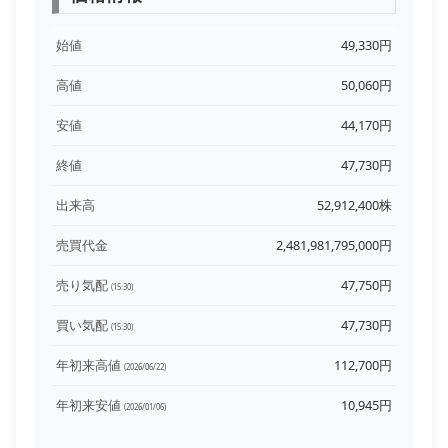
始値
49,330円
高値
50,060円
安値
44,170円
終値
47,730円
出来高
52,912,400株
売買代金
2,481,981,795,000円
売り気配
47,750円
(15:30)
買い気配
47,730円
(15:30)
年初来高値
112,700円
(2026/06/22)
年初来安値
10,945円
(2026/01/06)