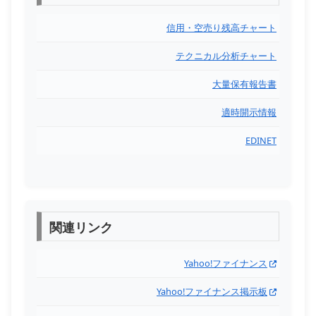
信用・空売り残高チャート
テクニカル分析チャート
大量保有報告書
適時開示情報
EDINET
関連リンク
Yahoo!ファイナンス
Yahoo!ファイナンス掲示板