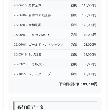
26/06/10
野村証券
強気
115,000円
26/06/04
岩井コスモ証券
強気
130,000円
26/06/03
大和証券
強気
123,000円
26/06/03
モルガンMUFG
強気
110,000円
26/06/01
ゴールドマン・サックス
強気
93,000円
26/05/19
BofA証券
強気
61,000円
26/03/23
JPモルガン
強気
38,000円
25/10/27
シティグループ
強気
12,000円
平均目標株価：
89,730円
各詳細データ