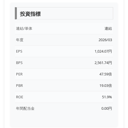
投資指標
連結/単体
連結
年度
2026/03
EPS
1,024.07円
BPS
2,561.74円
PER
47.59倍
PBR
19.03倍
ROE
51.9%
年間配当金
0.00円