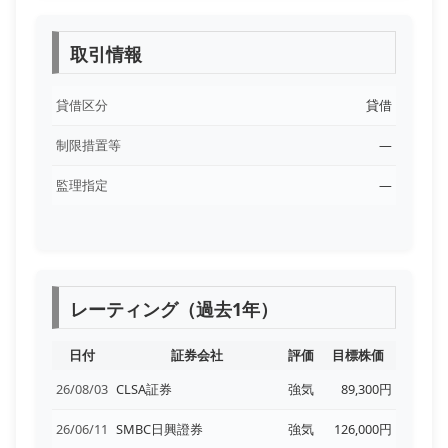
取引情報
貸借区分
貸借
制限措置等
―
監理指定
―
レーティング（過去1年）
日付
証券会社
評価
目標株価
26/08/03
CLSA証券
強気
89,300円
26/06/11
SMBC日興證券
強気
126,000円