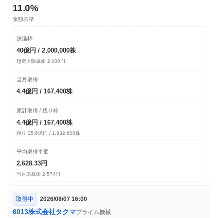
11.0%
金額基準
決議枠
40億円 / 2,000,000株
想定上限単価 2,000円
当月取得
4.4億円 / 167,400株
累計取得 / 残り枠
4.4億円 / 167,400株
残り 35.6億円 / 1,832,600株
平均取得単価
2,628.33円
当月末株価 2,574円
取得中
2026/08/07 16:00
6013
株式会社タクマ
プライム
機械