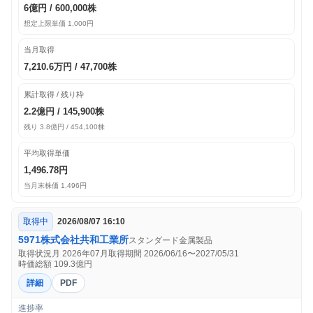
6億円 / 600,000株
想定上限単価 1,000円
当月取得
7,210.6万円 / 47,700株
累計取得 / 残り枠
2.2億円 / 145,900株
残り 3.8億円 / 454,100株
平均取得単価
1,496.78円
当月末株価 1,496円
取得中
2026/08/07 16:10
5971
株式会社共和工業所
スタンダード
金属製品
取得状況月 2026年07月
取得期間 2026/06/16〜2027/05/31
時価総額 109.3億円
詳細
PDF
進捗率