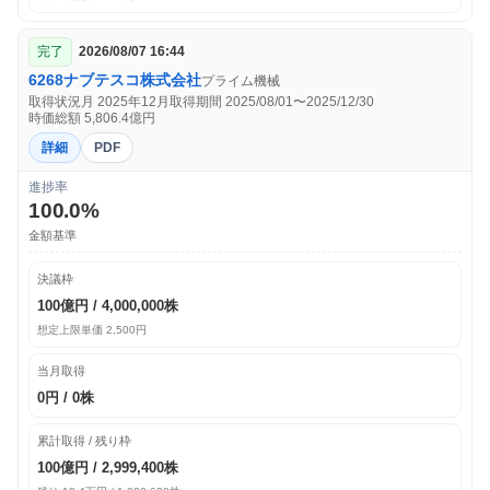
完了
2026/08/07 16:44
6268
ナブテスコ株式会社
プライム
機械
取得状況月 2025年12月
取得期間 2025/08/01〜2025/12/30
時価総額 5,806.4億円
詳細
PDF
進捗率
100.0%
金額基準
決議枠
100億円 / 4,000,000株
想定上限単価 2,500円
当月取得
0円 / 0株
累計取得 / 残り枠
100億円 / 2,999,400株