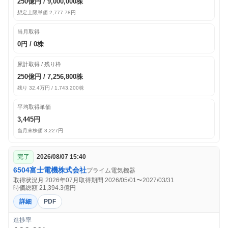
250億円 / 9,000,000株
想定上限単価 2,777.78円
当月取得
0円 / 0株
累計取得 / 残り枠
250億円 / 7,256,800株
残り 32.4万円 / 1,743,200株
平均取得単価
3,445円
当月末株価 3,227円
完了
2026/08/07 15:40
6504
富士電機株式会社
プライム
電気機器
取得状況月 2026年07月
取得期間 2026/05/01〜2027/03/31
時価総額 21,394.3億円
詳細
PDF
進捗率