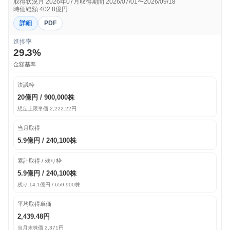
取得状況月 2026年07月
取得期間 2026/07/01〜2026/09/18
時価総額 402.8億円
詳細
PDF
進捗率
29.3%
金額基準
決議枠
20億円 / 900,000株
想定上限単価 2,222.22円
当月取得
5.9億円 / 240,100株
累計取得 / 残り枠
5.9億円 / 240,100株
残り 14.1億円 / 659,900株
平均取得単価
2,439.48円
当月末株価 2,371円