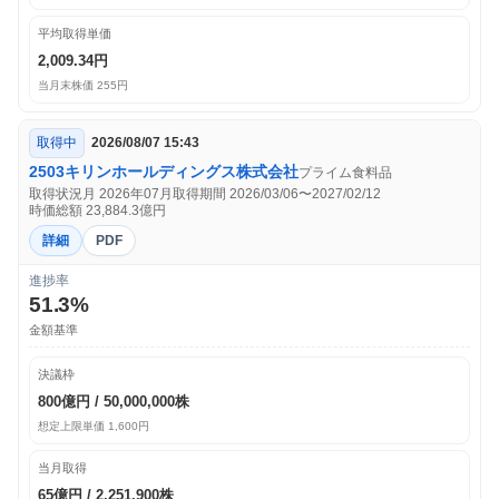
平均取得単価
2,009.34円
当月末株価 255円
取得中
2026/08/07 15:43
2503
キリンホールディングス株式会社
プライム
食料品
取得状況月 2026年07月
取得期間 2026/03/06〜2027/02/12
時価総額 23,884.3億円
詳細
PDF
進捗率
51.3%
金額基準
決議枠
800億円 / 50,000,000株
想定上限単価 1,600円
当月取得
65億円 / 2,251,900株