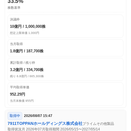
33.5%
株数基準
決議枠
10億円 / 1,000,000株
想定上限単価 1,000円
当月取得
1.8億円 / 187,700株
累計取得 / 残り枠
3.2億円 / 334,700株
残り 6.8億円 / 665,300株
平均取得単価
952.29円
当月末株価 955円
取得中
2026/08/07 15:47
7911
TOPPANホールディングス株式会社
プライム
その他製品
取得状況月 2026年07月
取得期間 2026/05/15〜2027/05/14