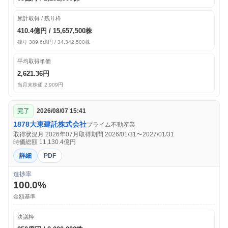
累計取得 / 残り枠
410.4億円 / 15,657,500株
残り 389.6億円 / 34,342,500株
平均取得単価
2,621.36円
当月末株価 2,909円
完了
2026/08/07 15:41
1878
大東建託株式会社
プライム
不動産業
取得状況月 2026年07月
取得期間 2026/01/31〜2027/01/31
時価総額 11,130.4億円
詳細
PDF
進捗率
100.0%
金額基準
決議枠