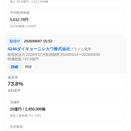
残り 59.8億円 / 1,217,600株
平均取得単価
5,612.79円
当月末株価 5,589円
取得中
2026/08/07 15:52
4246
ダイキョーニシカワ株式会社
プライム
化学
取得状況月 2026年07月
取得期間 2026/05/14〜2026/09/30
時価総額 742.6億円
詳細
PDF
進捗率
73.8%
金額基準
決議枠
20億円 / 2,850,000株
想定上限単価 701.75円
当月取得