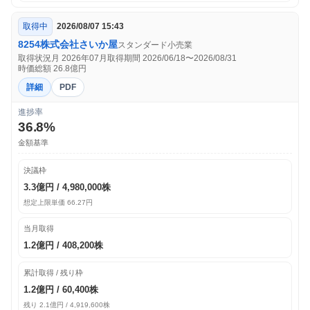
取得中
2026/08/07 15:43
8254
株式会社さいか屋
スタンダード
小売業
取得状況月 2026年07月
取得期間 2026/06/18〜2026/08/31
時価総額 26.8億円
詳細
PDF
進捗率
36.8%
金額基準
決議枠
3.3億円 / 4,980,000株
想定上限単価 66.27円
当月取得
1.2億円 / 408,200株
累計取得 / 残り枠
1.2億円 / 60,400株
残り 2.1億円 / 4,919,600株