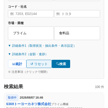
コード・社名
市場・業種
▼ 詳細条件1（取得状況・抽出条件・表示設定）
▼ 詳細条件2（金額・進捗）
📊
統計
↺ リセット
🔍
検索
※ 注意事項（クリックで開閉）
検索結果
100 件
取得中
2026/08/07 16:46
6369
トーヨーカネツ株式会社
プライム
機械