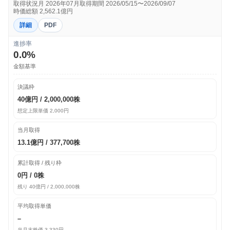
取得状況月 2026年07月
取得期間 2026/05/15〜2026/09/07
時価総額 2,562.1億円
詳細
PDF
進捗率
0.0%
金額基準
決議枠
40億円 / 2,000,000株
想定上限単価 2,000円
当月取得
13.1億円 / 377,700株
累計取得 / 残り枠
0円 / 0株
残り 40億円 / 2,000,000株
平均取得単価
–
当月末株価 3,330円