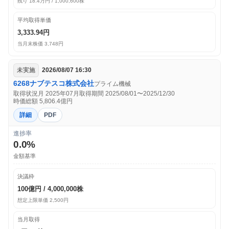
残り 18.4万円 / 1,000,600株
平均取得単価
3,333.94円
当月末株価 3,748円
未実施
2026/08/07 16:30
6268
ナブテスコ株式会社
プライム
機械
取得状況月 2025年07月
取得期間 2025/08/01〜2025/12/30
時価総額 5,806.4億円
詳細
PDF
進捗率
0.0%
金額基準
決議枠
100億円 / 4,000,000株
想定上限単価 2,500円
当月取得