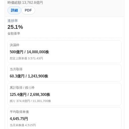
時価総額 13,762.8億円
詳細
PDF
進捗率
25.1%
金額基準
決議枠
500億円 / 14,000,000株
想定上限単価 3,571.43円
当月取得
60.3億円 / 1,243,900株
累計取得 / 残り枠
125.4億円 / 2,698,300株
残り 374.6億円 / 11,301,700株
平均取得単価
4,645.75円
当月末株価 4,515円