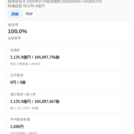
取得状況月 2026年07月
取得期間 2026/04/30〜2026/07/31
時価総額 56,036.4億円
詳細
PDF
進捗率
100.0%
金額基準
決議枠
3,135.9億円 / 184,897,756株
想定上限単価 1,696円
当月取得
0円 / 0株
累計取得 / 残り枠
3,135.9億円 / 184,897,667株
残り 15.1万円 / 89株
平均取得単価
1,696円
当月末株価 1,964円