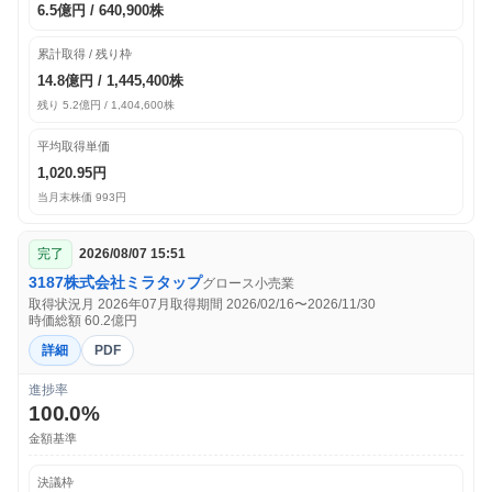
6.5億円 / 640,900株
累計取得 / 残り枠
14.8億円 / 1,445,400株
残り 5.2億円 / 1,404,600株
平均取得単価
1,020.95円
当月末株価 993円
完了
2026/08/07 15:51
3187
株式会社ミラタップ
グロース
小売業
取得状況月 2026年07月
取得期間 2026/02/16〜2026/11/30
時価総額 60.2億円
詳細
PDF
進捗率
100.0%
金額基準
決議枠