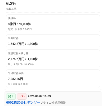
6.2%
株数基準
決議枠
4億円 / 50,000株
想定上限単価 8,000円
当月取得
1,542.8万円 / 1,900株
累計取得 / 残り枠
2,474.5万円 / 3,100株
残り 3.8億円 / 46,900株
平均取得単価
7,982.26円
当月末株価 8,120円
完了
TOB
2026/08/07 16:09
6902
株式会社デンソー
プライム
輸送用機器