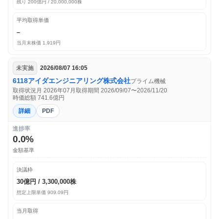
残り 200億円 / 20,000,000株
平均取得単価
–
当月末株価 1,919円
未実施
2026/08/07 16:05
6118
アイダエンジニアリング株式会社
プライム
機械
取得状況月 2026年07月
取得期間 2026/09/07〜2026/11/20
時価総額 741.6億円
詳細
PDF
進捗率
0.0%
金額基準
決議枠
30億円 / 3,300,000株
想定上限単価 909.09円
当月取得