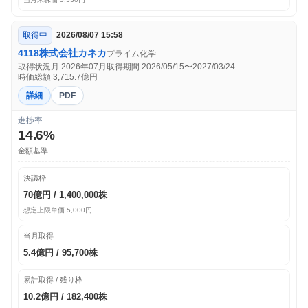
取得中
2026/08/07 15:58
4118
株式会社カネカ
プライム
化学
取得状況月 2026年07月
取得期間 2026/05/15〜2027/03/24
時価総額 3,715.7億円
詳細
PDF
進捗率
14.6%
金額基準
決議枠
70億円 / 1,400,000株
想定上限単価 5,000円
当月取得
5.4億円 / 95,700株
累計取得 / 残り枠
10.2億円 / 182,400株