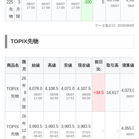
225
3
-100
5
08/07
08/07
08/07
08/07
08/07
08/07
17:00
17:09
17:00
17:09
先
月
物
限
データ集計日: 2026/08/08
TOPIX先物
限
前日
商品名
始値
高値
安値
現在値
取引高
清算値
月
比
26
年
4,078.0
4,108.5
4,071.0
4,107.5
TOPIX
4,073.0
9
+34.5
14,617
08/07
08/08
08/07
08/08
先物
08/07
17:00
04:59
17:51
06:00
月
限
26
年
3,993.5
3,993.5
3,993.5
3,993.5
TOPIX
4,055.0
12
-
-
07/22
07/22
07/22
07/22
先物
08/07
08:45
08:45
08:45
08:45
月