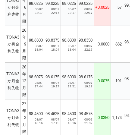
TONA3
年
99.0225
99.0225
99.0225
99.0225
99.02
か月金
6
+0.0025
57
08/07
08/07
08/07
08/07
08
22:17
22:17
22:17
22:17
利先物
月
限
26
TONA3
年
98.8300
98.8375
98.8300
98.8350
98.83
か月金
9
0.0000
882
08/07
08/07
08/07
08/07
08
18:04
18:04
18:04
22:17
利先物
月
限
26
TONA3
年
98.6075
98.6175
98.6000
98.6175
98.62
か月金
12
-0.0075
191
08/07
08/07
08/07
08/07
08
17:44
19:17
17:51
19:17
利先物
月
限
27
TONA3
年
98.4500
98.4625
98.4500
98.4575
98.47
か月金
3
-0.0350
1,174
08/07
08/07
08/07
08/07
08
16:16
17:15
16:16
21:39
利先物
月
限