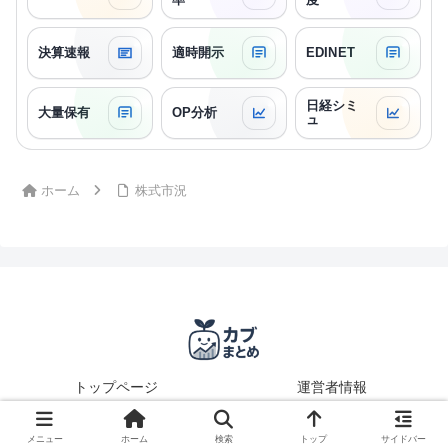
決算速報
適時開示
EDINET
日経シミ
大量保有
OP分析
ュ
ホーム
株式市況
トップページ
運営者情報
© 2025 カブまとめ.
メニュー
ホーム
検索
トップ
サイドバー