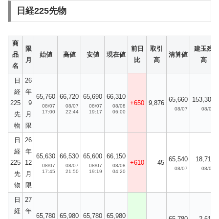
日経225先物
商
限
前日
取引
建玉残
品
始値
高値
安値
現在値
清算値
月
比
高
高
名
日
26
経
年
65,760
66,720
65,690
66,310
65,660
153,308
225
9
+650
9,876
08/07
08/07
08/07
08/08
08/07
08/07
17:00
22:44
19:17
06:00
先
月
物
限
日
26
経
年
65,630
66,530
65,600
66,150
65,540
18,714
225
12
+610
45
08/07
08/07
08/07
08/08
08/07
08/07
17:45
21:50
19:19
04:20
先
月
物
限
日
27
経
年
65,780
65,980
65,780
65,980
65,780
2,613