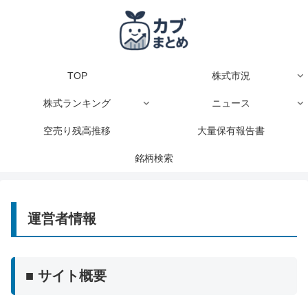
TOP
株式市況
株式ランキング
ニュース
空売り残高推移
大量保有報告書
銘柄検索
運営者情報
■ サイト概要