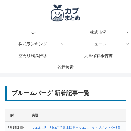
TOP
株式市況
株式ランキング
ニュース
空売り残高推移
大量保有報告書
銘柄検索
ブルームバーグ 新着記事一覧
日付
表題
7月15日 00
ウェルズF、利益が予想上回る－ウェルスマネジメントや投資