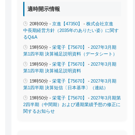
適時開示情報
20時00分 -
京進【47350】
-
株式会社京進
中長期経営方針（2035年のありたい姿）に関す
るQ&A
19時50分 -
栄電子【75670】
-
2027年3月期
第1四半期 決算補足説明資料（データシート）
19時50分 -
栄電子【75670】
-
2027年3月期
第1四半期 決算補足説明資料
19時50分 -
栄電子【75670】
-
2027年3月期
第1四半期 決算短信〔日本基準〕（連結）
19時50分 -
栄電子【75670】
-
2027年3月期第
2四半期（中間期）および通期業績予想の修正に
関するお知らせ