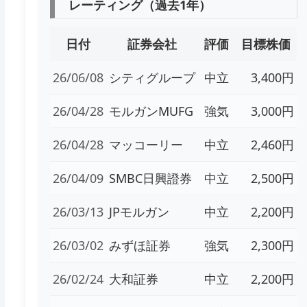
レーティング（過去1年）
日付
証券会社
評価
目標株価
26/06/08
シティグループ
中立
3,400円
26/04/28
モルガンMUFG
強気
3,000円
26/04/28
マッコーリー
中立
2,460円
26/04/09
SMBC日興證券
中立
2,500円
26/03/13
JPモルガン
中立
2,200円
26/03/02
みずほ証券
強気
2,300円
26/02/24
大和証券
中立
2,200円