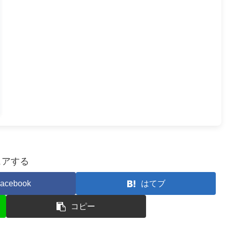
ェアする
acebook
はてブ
コピー