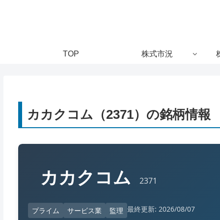
TOP
株式市況
カカクコム（2371）の銘柄情報
カカクコム
2371
最終更新: 2026/08/07
プライム
サービス業
監理