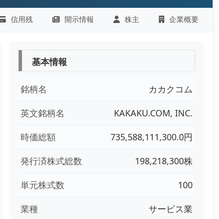
信用残
開示情報
株主
企業概要
基本情報
銘柄名
カカクコム
英文銘柄名
KAKAKU.COM, INC.
時価総額
735,588,111,300.0円
発行済株式総数
198,218,300株
単元株式数
100
業種
サービス業