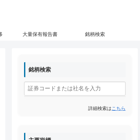
移
大量保有報告書
銘柄検索
銘柄検索
詳細検索は
こちら