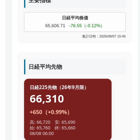
主要指標
過去株価
TOPIX
4,074.93
+19.08（+0.47%）
集計日時：2026/08/07 15:45
日経平均先物
日経225先物（26年9月限）
66,310
+650（+0.99%）
高: 66,720 安: 65,690
始: 65,760 終: 65,660
08/08 06:00