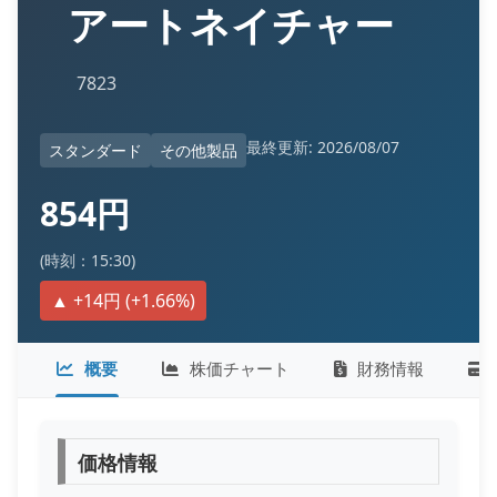
アートネイチャー
7823
最終更新: 2026/08/07
スタンダード
その他製品
854円
(時刻：15:30)
▲ +14円 (+1.66%)
概要
株価チャート
財務情報
価格情報