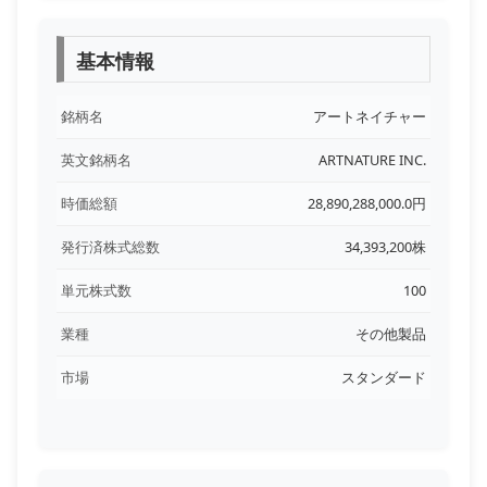
基本情報
銘柄名
アートネイチャー
英文銘柄名
ARTNATURE INC.
時価総額
28,890,288,000.0円
発行済株式総数
34,393,200株
単元株式数
100
業種
その他製品
市場
スタンダード