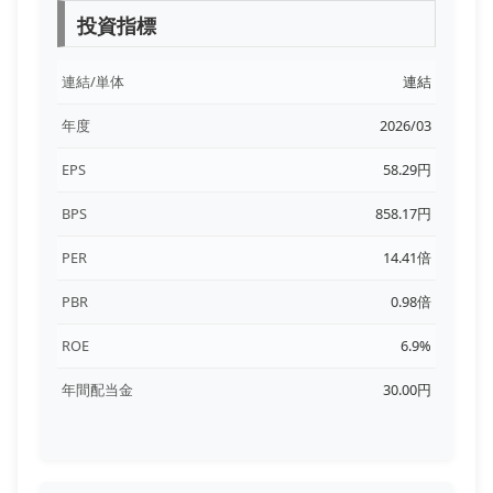
投資指標
連結/単体
連結
年度
2026/03
EPS
58.29円
BPS
858.17円
PER
14.41倍
PBR
0.98倍
ROE
6.9%
年間配当金
30.00円