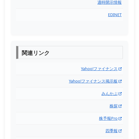
適時開示情報
EDINET
関連リンク
Yahoo!ファイナンス
Yahoo!ファイナンス掲示板
みんかぶ
株探
株予報Pro
四季報