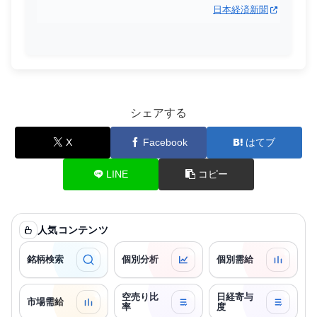
日本経済新聞
シェアする
X
Facebook
はてブ
LINE
コピー
人気コンテンツ
銘柄検索
個別分析
個別需給
空売り比
日経寄与
市場需給
率
度