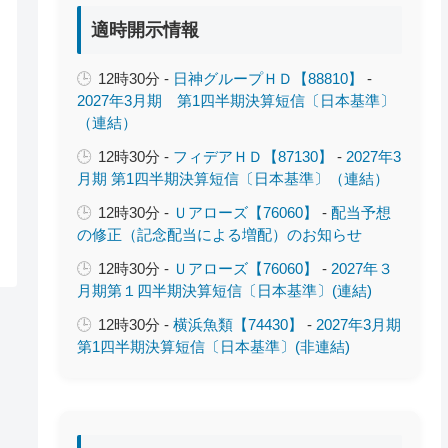
適時開示情報
12時30分 -
日神グループＨＤ【88810】
-
2027年3月期 第1四半期決算短信〔日本基準〕
（連結）
12時30分 -
フィデアＨＤ【87130】
-
2027年3
月期 第1四半期決算短信〔日本基準〕（連結）
12時30分 -
Ｕアローズ【76060】
-
配当予想
の修正（記念配当による増配）のお知らせ
12時30分 -
Ｕアローズ【76060】
-
2027年３
月期第１四半期決算短信〔日本基準〕(連結)
12時30分 -
横浜魚類【74430】
-
2027年3月期
第1四半期決算短信〔日本基準〕(非連結)