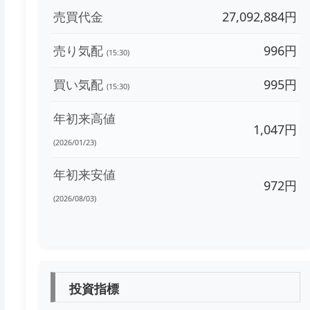
売買代金
27,092,884円
売り気配
996円
(15:30)
買い気配
995円
(15:30)
年初来高値
1,047円
(2026/01/23)
年初来安値
972円
(2026/08/03)
投資指標