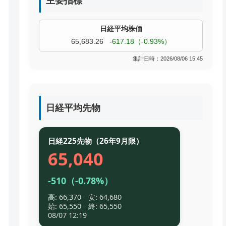
主要指標
TOPIX
4,055.85
+9.68（+0.24%）
過去株価
集計日時：2026/08/06 15:45
日経平均先物
日経225先物（26年9月限）
65,040
-510（-0.78%）
高: 66,370 安: 64,680
始: 65,550 終: 65,550
08/07 12:19