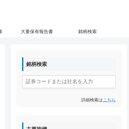
移
大量保有報告書
銘柄検索
銘柄検索
詳細検索は
こちら