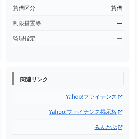
貸借区分
貸借
制限措置等
―
監理指定
―
関連リンク
Yahoo!ファイナンス
Yahoo!ファイナンス掲示板
みんかぶ