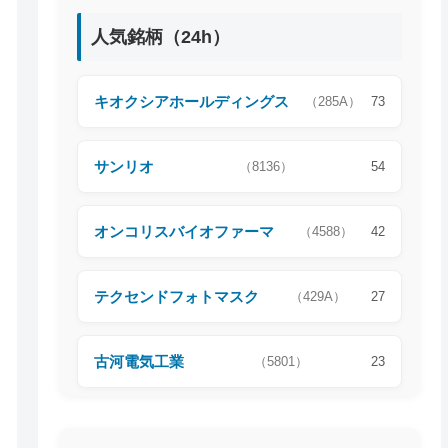
人気銘柄（24h）
キオクシアホールディングス
（285A）
73
サンリオ
（8136）
54
オンコリスバイオファーマ
（4588）
42
テクセンドフォトマスク
（429A）
27
古河電気工業
（5801）
23