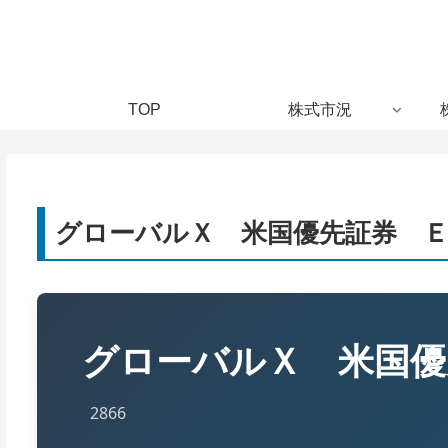
TOP
株式市況
グローバルＸ 米国優先証券 ＥＴ
グローバルＸ 米国優
2866