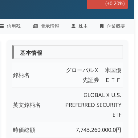
(+0.20%)
信用残
開示情報
株主
企業概要
基本情報
グローバルＸ 米国優
銘柄名
先証券 ＥＴＦ
GLOBAL X U.S.
英文銘柄名
PREFERRED SECURITY
ETF
時価総額
7,743,260,000.0円