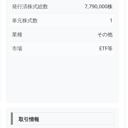
発行済株式総数
7,790,000株
単元株式数
1
業種
その他
市場
ETF等
取引情報