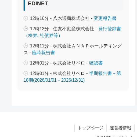
EDINET
12時16分 - 八木通商株式会社 -
変更報告書
12時12分 - 住友不動産株式会社 -
発行登録書
（株券､社債券等）
12時11分 - 株式会社ＡＮＡＰホールディング
ス -
臨時報告書
12時01分 - 株式会社リベロ -
確認書
12時01分 - 株式会社リベロ -
半期報告書－第
18期(2026/01/01－2026/12/31)
トップページ
運営者情報