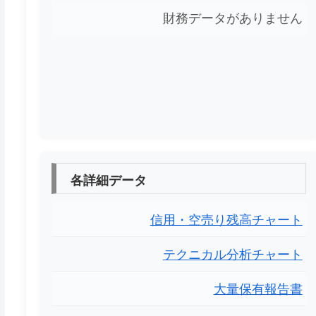
財務データがありません
各詳細データ
信用・空売り残高チャート
テクニカル分析チャート
大量保有報告書