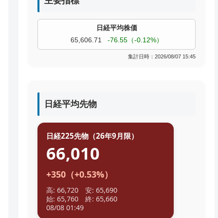
主要指標
過去株価
TOPIX
4,074.93
+19.08（+0.47%）
集計日時：2026/08/07 15:45
日経平均先物
日経225先物（26年9月限）
66,010
+350（+0.53%）
高: 66,720 安: 65,690
始: 65,760 終: 65,660
08/08 01:49