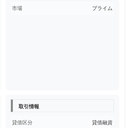
市場
プライム
取引情報
貸借区分
貸借融資