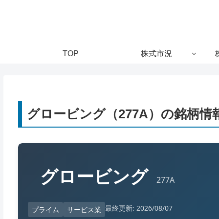
TOP
株式市況
グロービング（277A）の銘柄情
グロービング
277A
最終更新: 2026/08/07
プライム
サービス業