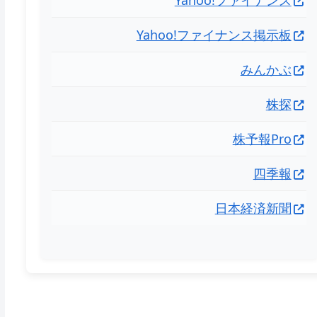
Yahoo!ファイナンス掲示板
みんかぶ
株探
株予報Pro
四季報
日本経済新聞