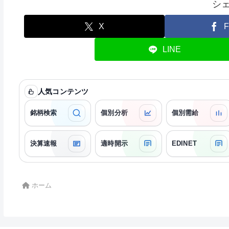
シ
X
F
LINE
人気コンテンツ
銘柄検索
個別分析
個別需給
決算速報
適時開示
EDINET
ホーム