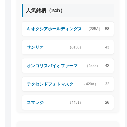
人気銘柄（24h）
キオクシアホールディングス
（285A）
58
サンリオ
（8136）
43
オンコリスバイオファーマ
（4588）
42
テクセンドフォトマスク
（429A）
32
スマレジ
（4431）
26