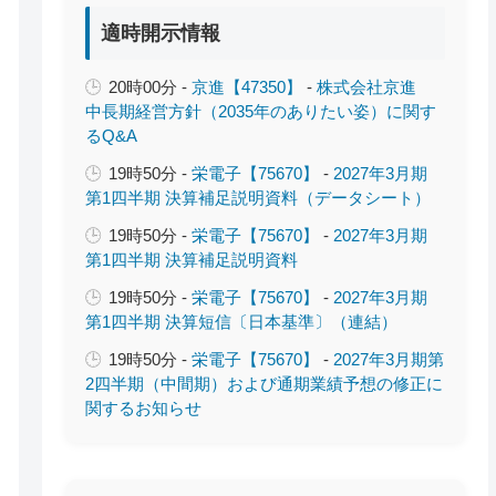
適時開示情報
20時00分 -
京進【47350】
-
株式会社京進
中長期経営方針（2035年のありたい姿）に関す
るQ&A
19時50分 -
栄電子【75670】
-
2027年3月期
第1四半期 決算補足説明資料（データシート）
19時50分 -
栄電子【75670】
-
2027年3月期
第1四半期 決算補足説明資料
19時50分 -
栄電子【75670】
-
2027年3月期
第1四半期 決算短信〔日本基準〕（連結）
19時50分 -
栄電子【75670】
-
2027年3月期第
2四半期（中間期）および通期業績予想の修正に
関するお知らせ