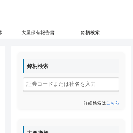
移
大量保有報告書
銘柄検索
銘柄検索
詳細検索は
こちら