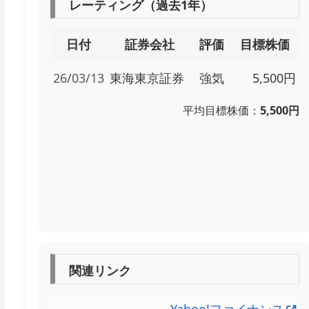
レーティング（過去1年）
日付
証券会社
評価
目標株価
26/03/13
東海東京証券
強気
5,500円
平均目標株価：
5,500円
関連リンク
Yahoo!ファイナンス