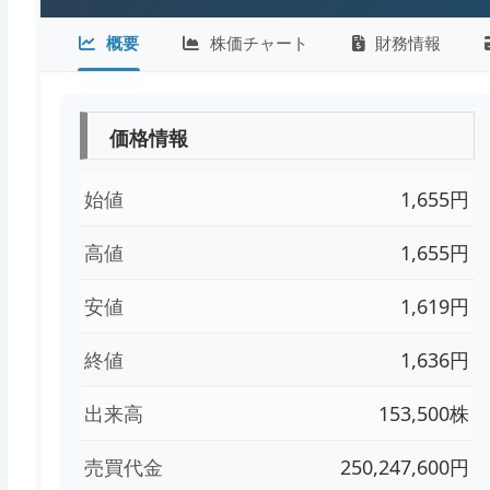
概要
株価チャート
財務情報
価格情報
始値
1,655円
高値
1,655円
安値
1,619円
終値
1,636円
出来高
153,500株
売買代金
250,247,600円