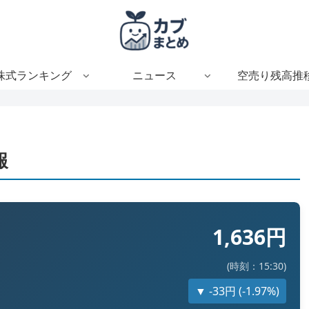
株式ランキング
ニュース
空売り残高推
報
1,636円
(時刻：15:30)
▼ -33円 (-1.97%)