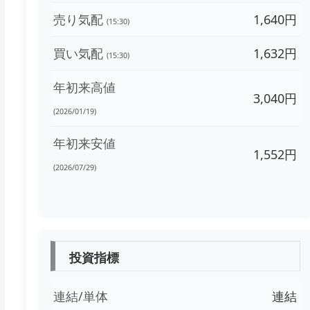
売り気配
1,640円
(15:30)
買い気配
1,632円
(15:30)
年初来高値
3,040円
(2026/01/19)
年初来安値
1,552円
(2026/07/29)
投資指標
連結/単体
連結