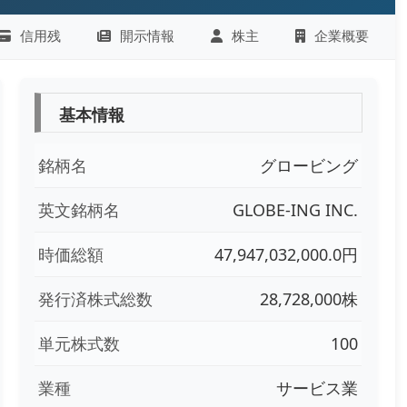
信用残
開示情報
株主
企業概要
基本情報
銘柄名
グロービング
英文銘柄名
GLOBE-ING INC.
時価総額
47,947,032,000.0円
発行済株式総数
28,728,000株
単元株式数
100
業種
サービス業