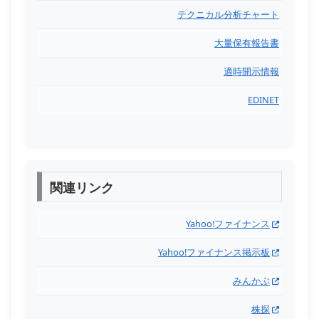
テクニカル分析チャート
大量保有報告書
適時開示情報
EDINET
関連リンク
Yahoo!ファイナンス
Yahoo!ファイナンス掲示板
みんかぶ
株探