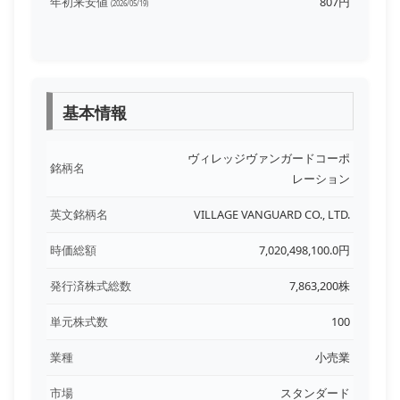
年初来安値
807円
(2026/05/19)
基本情報
ヴィレッジヴァンガードコーポ
銘柄名
レーション
英文銘柄名
VILLAGE VANGUARD CO., LTD.
時価総額
7,020,498,100.0円
発行済株式総数
7,863,200株
単元株式数
100
業種
小売業
市場
スタンダード