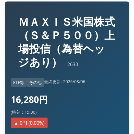
ＭＡＸＩＳ米国株式
（Ｓ＆Ｐ５００）上
場投信（為替ヘッ
ジあり）
2630
最終更新: 2026/08/06
ETF等
その他
16,280円
(時刻：15:30)
▲ 0円 (0.00%)