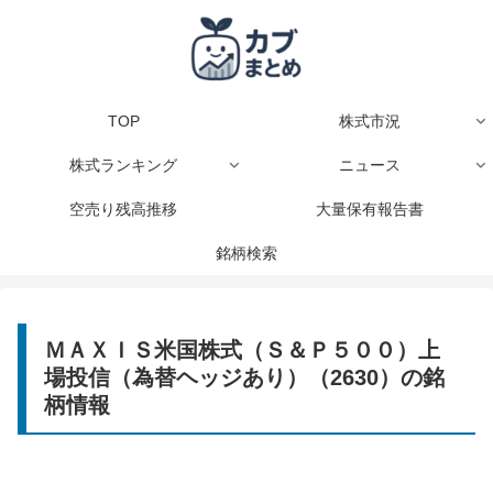
TOP
株式市況
株式ランキング
ニュース
空売り残高推移
大量保有報告書
銘柄検索
ＭＡＸＩＳ米国株式（Ｓ＆Ｐ５００）上
場投信（為替ヘッジあり）（2630）の銘
柄情報