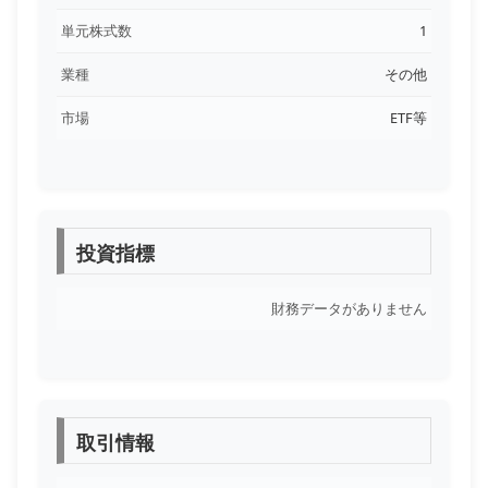
単元株式数
1
業種
その他
市場
ETF等
投資指標
財務データがありません
取引情報