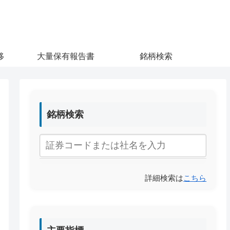
移
大量保有報告書
銘柄検索
銘柄検索
詳細検索は
こちら