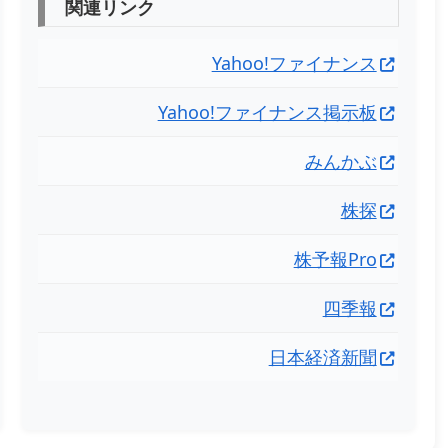
関連リンク
Yahoo!ファイナンス
Yahoo!ファイナンス掲示板
みんかぶ
株探
株予報Pro
四季報
日本経済新聞