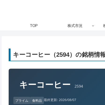
TOP
株式市況
キーコーヒー（2594）の銘柄情
キーコーヒー
2594
最終更新: 2026/08/07
プライム
食料品