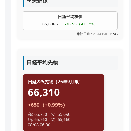
主要指標
過去株価
TOPIX
4,074.93
+19.08（+0.47%）
集計日時：2026/08/07 15:45
日経平均先物
日経225先物（26年9月限）
66,310
+650（+0.99%）
高: 66,720 安: 65,690
始: 65,760 終: 65,660
08/08 06:00