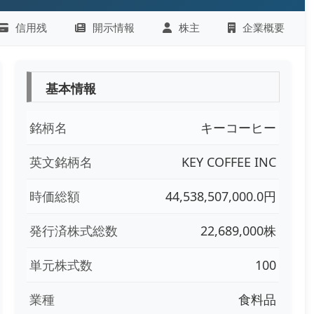
信用残
開示情報
株主
企業概要
基本情報
銘柄名
キーコーヒー
英文銘柄名
KEY COFFEE INC
時価総額
44,538,507,000.0円
発行済株式総数
22,689,000株
単元株式数
100
業種
食料品