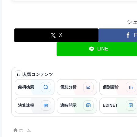
シ
X
F
LINE
人気コンテンツ
銘柄検索
個別分析
個別需給
決算速報
適時開示
EDINET
ホーム