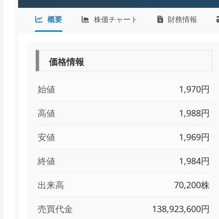
概要
株価チャート
財務情報
価格情報
始値
1,970円
高値
1,988円
安値
1,969円
終値
1,984円
出来高
70,200株
売買代金
138,923,600円