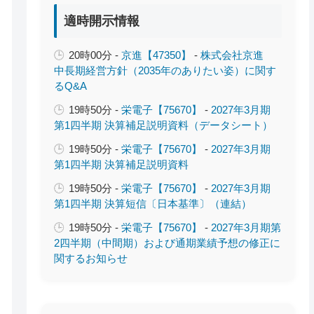
適時開示情報
20時00分 -
京進【47350】
-
株式会社京進
中長期経営方針（2035年のありたい姿）に関す
るQ&A
19時50分 -
栄電子【75670】
-
2027年3月期
第1四半期 決算補足説明資料（データシート）
19時50分 -
栄電子【75670】
-
2027年3月期
第1四半期 決算補足説明資料
19時50分 -
栄電子【75670】
-
2027年3月期
第1四半期 決算短信〔日本基準〕（連結）
19時50分 -
栄電子【75670】
-
2027年3月期第
2四半期（中間期）および通期業績予想の修正に
関するお知らせ