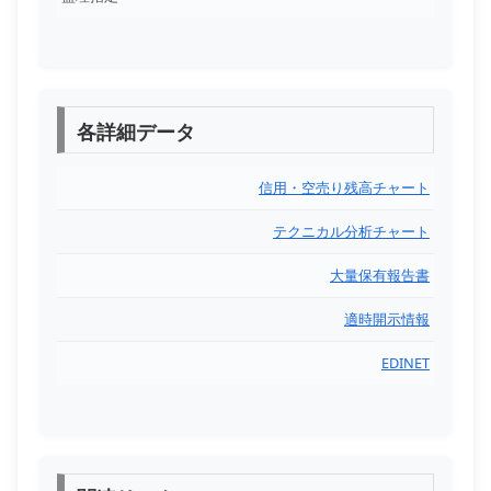
各詳細データ
信用・空売り残高チャート
テクニカル分析チャート
大量保有報告書
適時開示情報
EDINET