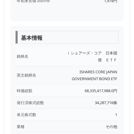
年初来安値
1,978円
(2026/07/09)
基本情報
ｉシェアーズ・コア 日本国
銘柄名
債 ＥＴＦ
ISHARES CORE JAPAN
英文銘柄名
GOVERNMENT BOND ETF
時価総額
68,335,417,988.0円
発行済株式総数
34,287,716株
単元株式数
1
業種
その他