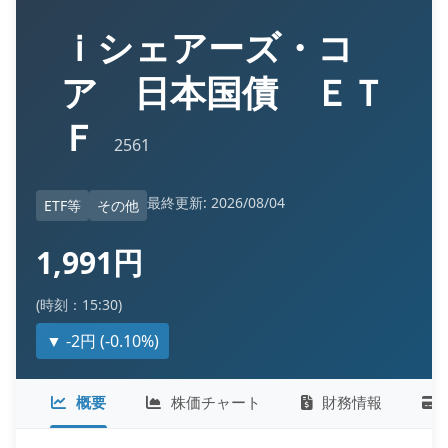
ｉシェアーズ・コ
ア 日本国債 ＥＴ
Ｆ
2561
最終更新: 2026/08/04
ETF等
その他
1,991円
(時刻：15:30)
▼ -2円 (-0.10%)
概要
株価チャート
財務情報