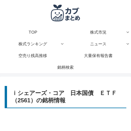
TOP
株式市況
株式ランキング
ニュース
空売り残高推移
大量保有報告書
銘柄検索
ｉシェアーズ・コア 日本国債 ＥＴＦ
（2561）の銘柄情報