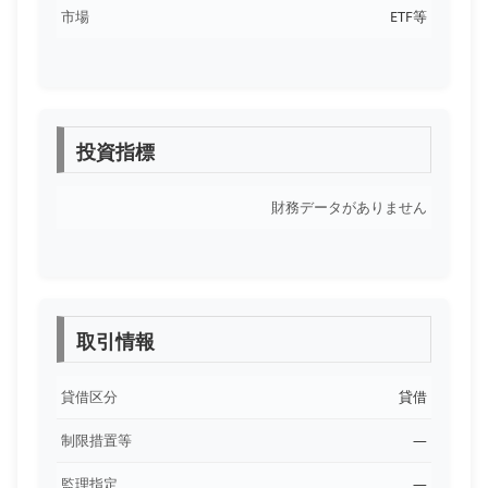
市場
ETF等
投資指標
財務データがありません
取引情報
貸借区分
貸借
制限措置等
―
監理指定
―