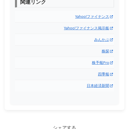
関連リンク
Yahoo!ファイナンス
Yahoo!ファイナンス掲示板
みんかぶ
株探
株予報Pro
四季報
日本経済新聞
シェアする