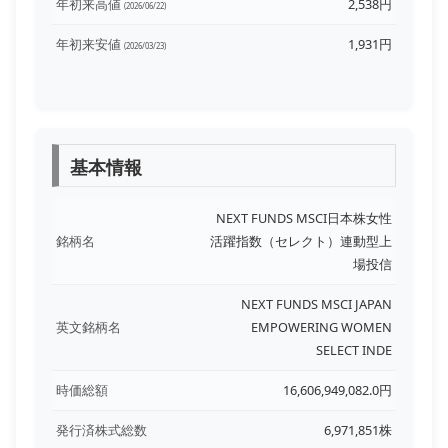
年初来高値
2,538円
(2026/06/22)
年初来安値
1,931円
(2026/03/23)
基本情報
NEXT FUNDS MSCI日本株女性
銘柄名
活躍指数（セレクト）連動型上
場投信
NEXT FUNDS MSCI JAPAN
英文銘柄名
EMPOWERING WOMEN
SELECT INDE
時価総額
16,606,949,082.0円
発行済株式総数
6,971,851株