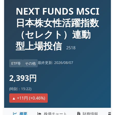
NEXT FUNDS MSCI
日本株女性活躍指数
（セレクト）連動
型上場投信
2518
最終更新: 2026/08/07
ETF等
その他
2,393円
(時刻：15:22)
▲ +11円 (+0.46%)
概要
株価チャート
財務情報