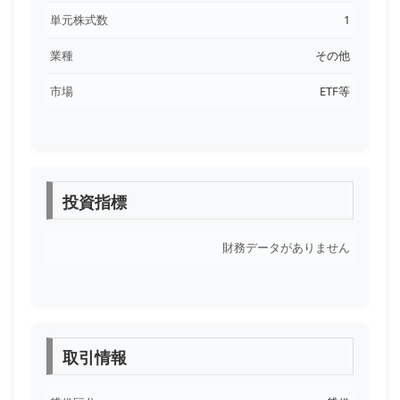
単元株式数
1
業種
その他
市場
ETF等
投資指標
財務データがありません
取引情報