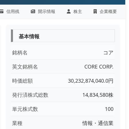
信用残
開示情報
株主
企業概要
基本情報
銘柄名
コア
英文銘柄名
CORE CORP.
時価総額
30,232,874,040.0円
発行済株式総数
14,834,580株
単元株式数
100
業種
情報・通信業