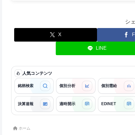
シ
X
F
LINE
人気コンテンツ
銘柄検索
個別分析
個別需給
決算速報
適時開示
EDINET
ホーム