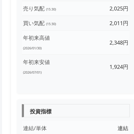
売り気配
2,025円
(15:30)
買い気配
2,011円
(15:30)
年初来高値
2,348円
(2026/01/30)
年初来安値
1,924円
(2026/07/01)
投資指標
連結/単体
連結