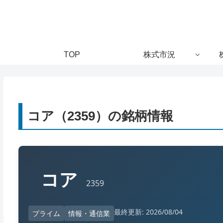
TOP
株式市況
コア（2359）の銘柄情報
コア
2359
最終更新: 2026/08/04
プライム
情報・通信業