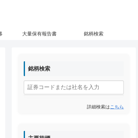
移
大量保有報告書
銘柄検索
銘柄検索
詳細検索は
こちら