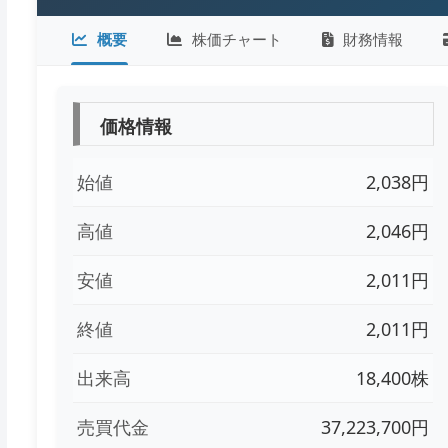
概要
株価チャート
財務情報
価格情報
始値
2,038円
高値
2,046円
安値
2,011円
終値
2,011円
出来高
18,400株
売買代金
37,223,700円