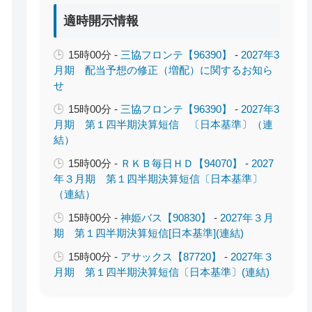
適時開示情報
15時00分 -
三協フロンテ【96390】
-
2027年3
月期 配当予想の修正（増配）に関するお知ら
せ
15時00分 -
三協フロンテ【96390】
-
2027年3
月期 第１四半期決算短信 〔日本基準〕（連
結）
15時00分 -
ＲＫＢ毎日ＨＤ【94070】
-
2027
年３月期 第１四半期決算短信〔日本基準〕
（連結）
15時00分 -
神姫バス【90830】
-
2027年３月
期 第１四半期決算短信[日本基準](連結)
15時00分 -
アサックス【87720】
-
2027年３
月期 第１四半期決算短信〔日本基準〕(連結)