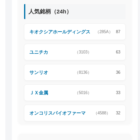
人気銘柄（24h）
キオクシアホールディングス
（285A）
87
ユニチカ
（3103）
63
サンリオ
（8136）
36
ＪＸ金属
（5016）
33
オンコリスバイオファーマ
（4588）
32