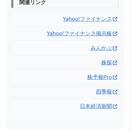
関連リンク
Yahoo!ファイナンス
Yahoo!ファイナンス掲示板
みんかぶ
株探
株予報Pro
四季報
日本経済新聞