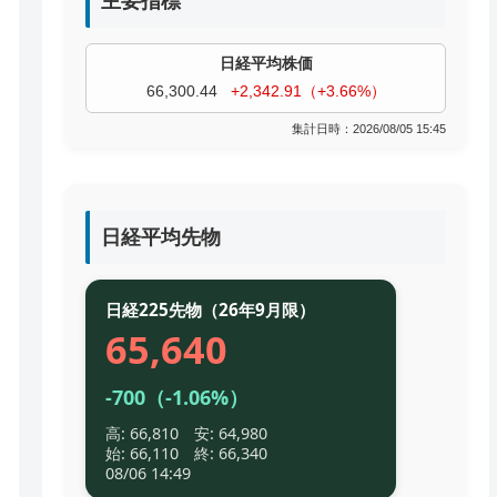
主要指標
過去株価
TOPIX
4,046.17
+84.39（+2.13%）
集計日時：2026/08/05 15:45
日経平均先物
日経225先物（26年9月限）
65,640
-700（-1.06%）
高: 66,810 安: 64,980
始: 66,110 終: 66,340
08/06 14:49