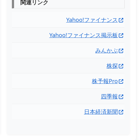
関連リンク
Yahoo!ファイナンス
Yahoo!ファイナンス掲示板
みんかぶ
株探
株予報Pro
四季報
日本経済新聞