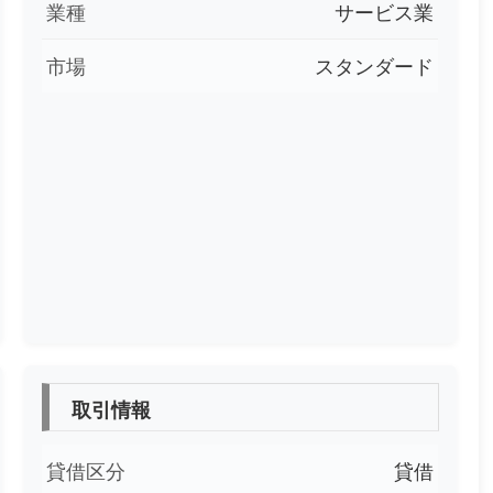
業種
サービス業
市場
スタンダード
取引情報
貸借区分
貸借