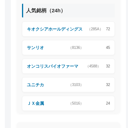
人気銘柄（24h）
キオクシアホールディングス
（285A）
72
サンリオ
（8136）
45
オンコリスバイオファーマ
（4588）
32
ユニチカ
（3103）
32
ＪＸ金属
（5016）
24