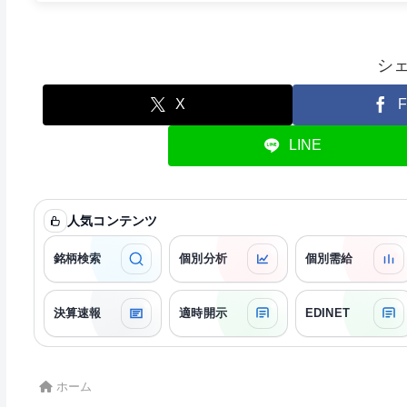
シ
X
F
LINE
人気コンテンツ
銘柄検索
個別分析
個別需給
決算速報
適時開示
EDINET
ホーム