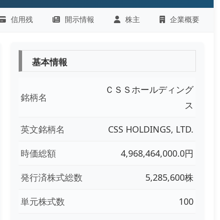
信用残
開示情報
株主
企業概要
基本情報
ＣＳＳホールディング
銘柄名
ス
英文銘柄名
CSS HOLDINGS, LTD.
時価総額
4,968,464,000.0円
発行済株式総数
5,285,600株
単元株式数
100