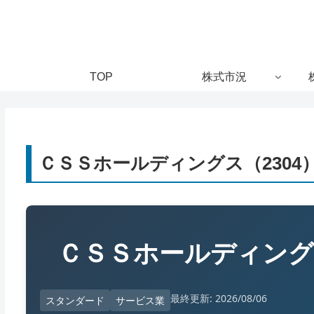
TOP
株式市況
ＣＳＳホールディングス（2304
ＣＳＳホールディン
最終更新: 2026/08/06
スタンダード
サービス業