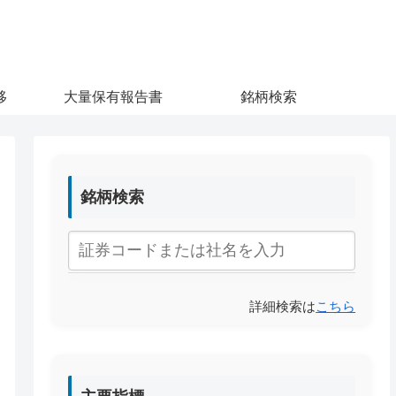
移
大量保有報告書
銘柄検索
銘柄検索
詳細検索は
こちら