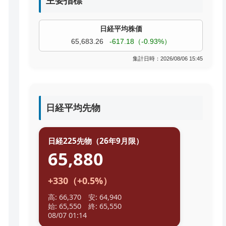
主要指標
過去株価
TOPIX
4,055.85
+9.68（+0.24%）
集計日時：2026/08/06 15:45
日経平均先物
日経225先物（26年9月限）
65,880
+330（+0.5%）
高: 66,370 安: 64,940
始: 65,550 終: 65,550
08/07 01:14