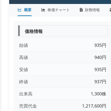
概要
株価チャート
財務情報
価格情報
始値
935円
高値
940円
安値
935円
終値
937円
出来高
1,300株
売買代金
1,217,600円