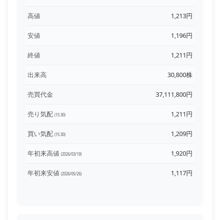
高値
1,213円
安値
1,196円
終値
1,211円
出来高
30,800株
売買代金
37,111,800円
売り気配
1,211円
(15:30)
買い気配
1,209円
(15:30)
年初来高値
1,920円
(2026/03/19)
年初来安値
1,117円
(2026/05/26)