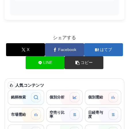
シェアする
X
Facebook
はてブ
LINE
コピー
人気コンテンツ
銘柄検索
個別分析
個別需給
空売り比
日経寄与
市場需給
率
度