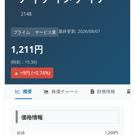
2148
最終更新: 2026/08/07
プライム
サービス業
1,211円
(時刻：15:30)
▲ +9円 (+0.74%)
概要
株価チャート
財務情報
価格情報
始値
1,200円