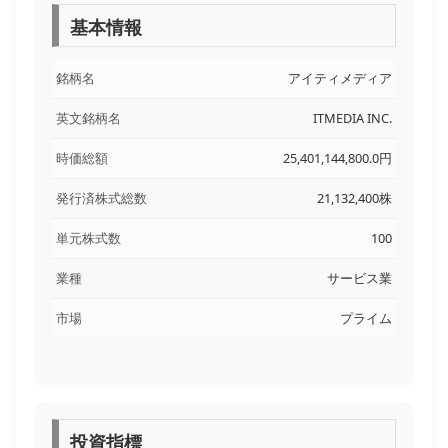
基本情報
銘柄名
アイティメディア
英文銘柄名
ITMEDIA INC.
時価総額
25,401,144,800.0円
発行済株式総数
21,132,400株
単元株式数
100
業種
サービス業
市場
プライム
投資指標