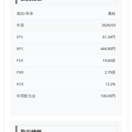
連結/単体
連結
年度
2026/03
EPS
61.34円
BPS
444.90円
PER
19.60倍
PBR
2.70倍
ROE
13.2%
年間配当金
100.00円