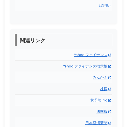
EDINET
関連リンク
Yahoo!ファイナンス
Yahoo!ファイナンス掲示板
みんかぶ
株探
株予報Pro
四季報
日本経済新聞