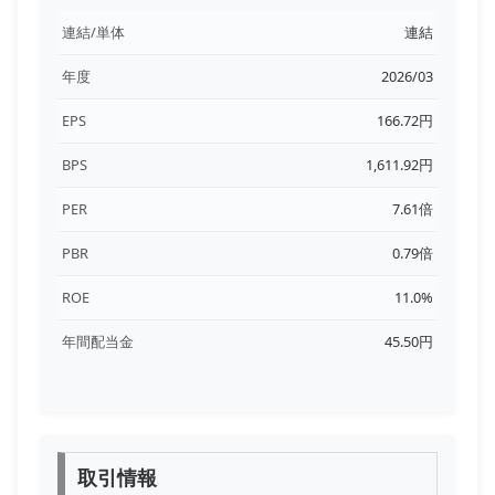
連結/単体
連結
年度
2026/03
EPS
166.72円
BPS
1,611.92円
PER
7.61倍
PBR
0.79倍
ROE
11.0%
年間配当金
45.50円
取引情報