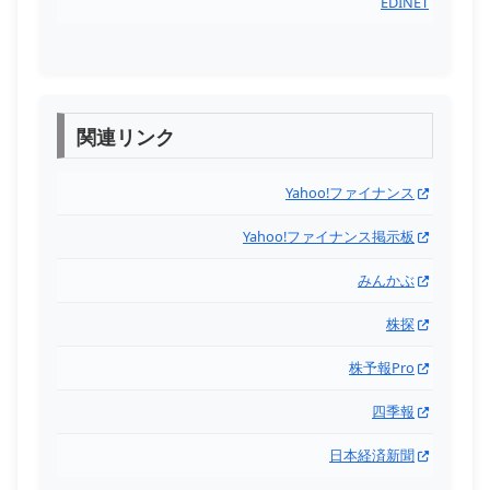
EDINET
関連リンク
Yahoo!ファイナンス
Yahoo!ファイナンス掲示板
みんかぶ
株探
株予報Pro
四季報
日本経済新聞