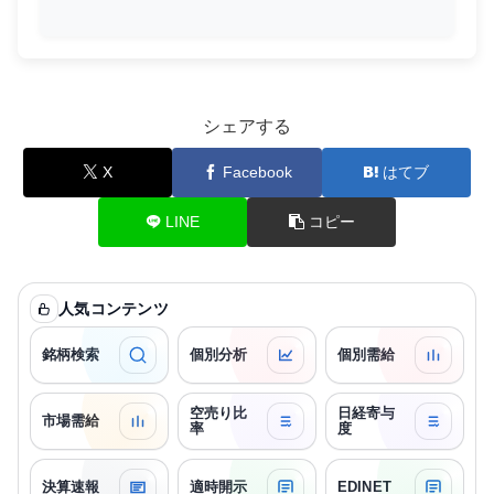
シェアする
X
Facebook
はてブ
LINE
コピー
人気コンテンツ
銘柄検索
個別分析
個別需給
空売り比
日経寄与
市場需給
率
度
決算速報
適時開示
EDINET