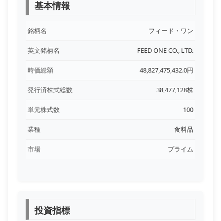
基本情報
銘柄名
フィード・ワン
英文銘柄名
FEED ONE CO., LTD.
時価総額
48,827,475,432.0円
発行済株式総数
38,477,128株
単元株式数
100
業種
食料品
市場
プライム
投資指標