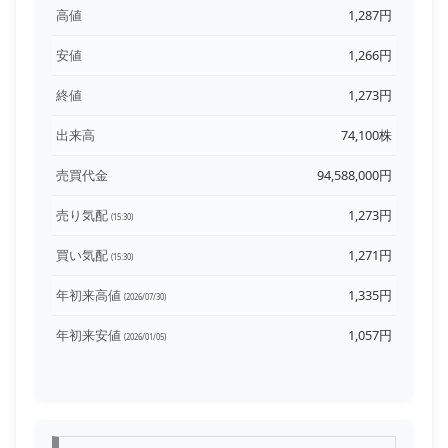
高値
1,287円
安値
1,266円
終値
1,273円
出来高
74,100株
売買代金
94,588,000円
売り気配
1,273円
(15:30)
買い気配
1,271円
(15:30)
年初来高値
1,335円
(2026/07/30)
年初来安値
1,057円
(2026/01/05)