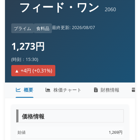
フィード・ワン
2060
最終更新: 2026/08/07
プライム
食料品
1,273円
(時刻：15:30)
▲ +4円 (+0.31%)
概要
株価チャート
財務情報
価格情報
始値
1,269円