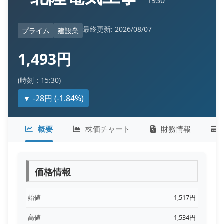
1930
最終更新: 2026/08/07
プライム
建設業
1,493円
(時刻：15:30)
▼ -28円 (-1.84%)
概要
株価チャート
財務情報
価格情報
始値
1,517円
高値
1,534円