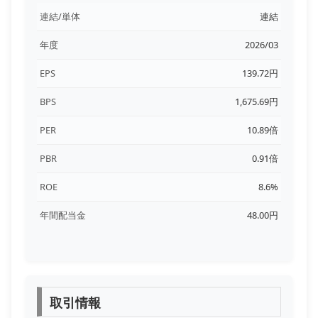
連結/単体
連結
年度
2026/03
EPS
139.72円
BPS
1,675.69円
PER
10.89倍
PBR
0.91倍
ROE
8.6%
年間配当金
48.00円
取引情報