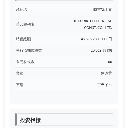
銘柄名
北陸電気工事
HOKURIKU ELECTRICAL
英文銘柄名
CONST. CO., LTD.
時価総額
45,575,230,311.0円
発行済株式総数
29,963,991株
単元株式数
100
業種
建設業
市場
プライム
投資指標