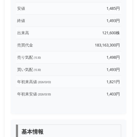
安値
1,485円
終値
1,493円
出来高
121,600株
売買代金
183,163,300円
売り気配
1,498円
(15:30)
買い気配
1,493円
(15:30)
年初来高値
1,821円
(2026/03/03)
年初来安値
1,403円
(2026/03/30)
基本情報