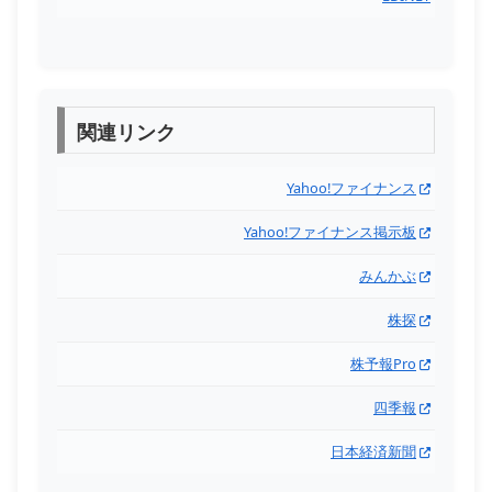
関連リンク
Yahoo!ファイナンス
Yahoo!ファイナンス掲示板
みんかぶ
株探
株予報Pro
四季報
日本経済新聞