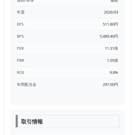
年度
2026/03
EPS
511.80円
BPS
5,489.40円
PER
11.31倍
PBR
1.05倍
ROE
9.8%
年間配当金
297.00円
取引情報