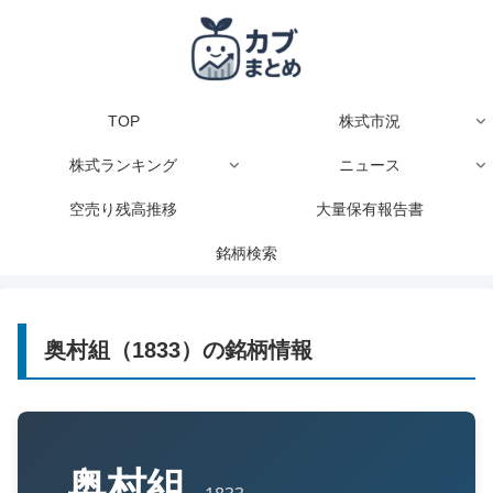
TOP
株式市況
株式ランキング
ニュース
空売り残高推移
大量保有報告書
銘柄検索
奥村組（1833）の銘柄情報
奥村組