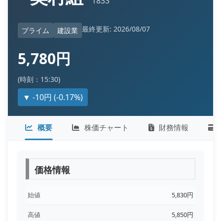
1833
最終更新: 2026/08/07
プライム
建設業
5,780円
(時刻：15:30)
▼ -10円 (-0.17%)
概要
株価チャート
財務情報
価格情報
始値
5,830円
高値
5,850円