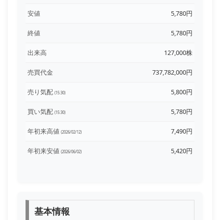
安値
5,780円
終値
5,780円
出来高
127,000株
売買代金
737,782,000円
売り気配
5,800円
(15:30)
買い気配
5,780円
(15:30)
年初来高値
7,490円
(2026/02/12)
年初来安値
5,420円
(2026/06/02)
基本情報