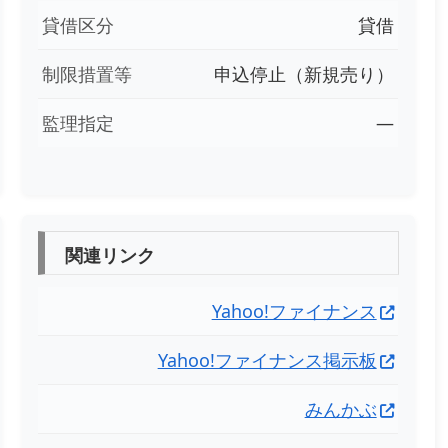
貸借区分
貸借
制限措置等
申込停止（新規売り）
監理指定
―
関連リンク
Yahoo!ファイナンス
Yahoo!ファイナンス掲示板
みんかぶ