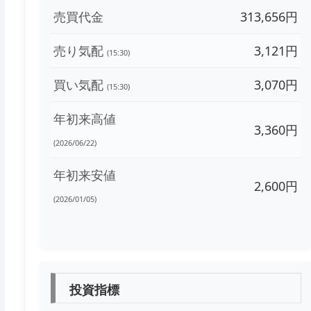
売買代金
313,656円
売り気配
3,121円
(15:30)
買い気配
3,070円
(15:30)
年初来高値
3,360円
(2026/06/22)
年初来安値
2,600円
(2026/01/05)
投資指標