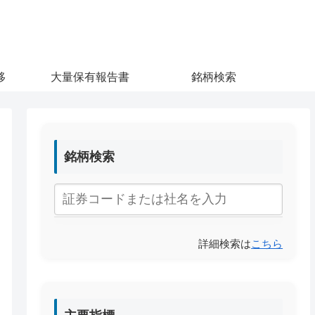
移
大量保有報告書
銘柄検索
銘柄検索
詳細検索は
こちら