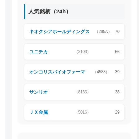
人気銘柄（24h）
キオクシアホールディングス
（285A）
70
ユニチカ
（3103）
66
オンコリスバイオファーマ
（4588）
39
サンリオ
（8136）
38
ＪＸ金属
（5016）
29