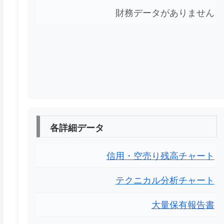
財務データがありません
各詳細データ
信用・空売り残高チャート
テクニカル分析チャート
大量保有報告書