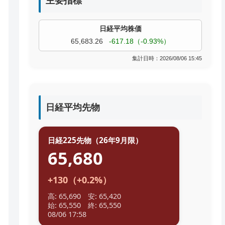
主要指標
TOPIX
4,055.85
+9.68（+0.24%）
過去株価
集計日時：2026/08/06 15:45
日経平均先物
日経225先物（26年9月限）
65,680
+130（+0.2%）
高: 65,690 安: 65,420
始: 65,550 終: 65,550
08/06 17:58