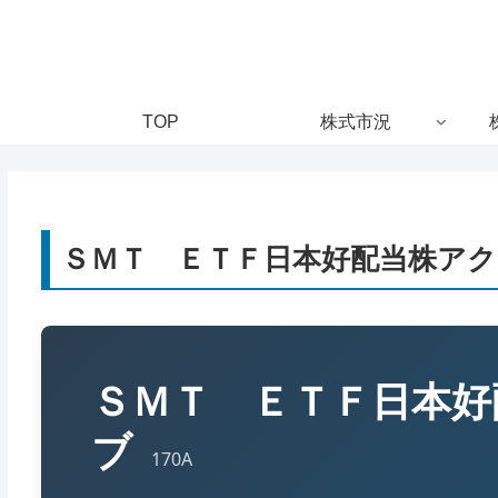
TOP
株式市況
ＳＭＴ ＥＴＦ日本好配当株アク
ＳＭＴ ＥＴＦ日本好
ブ
170A