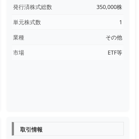
発行済株式総数
350,000株
単元株式数
1
業種
その他
市場
ETF等
取引情報