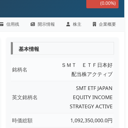
(0.00%)
信用残
開示情報
株主
企業概要
基本情報
ＳＭＴ ＥＴＦ日本好
銘柄名
配当株アクティブ
SMT ETF JAPAN
英文銘柄名
EQUITY INCOME
STRATEGY ACTIVE
時価総額
1,092,350,000.0円