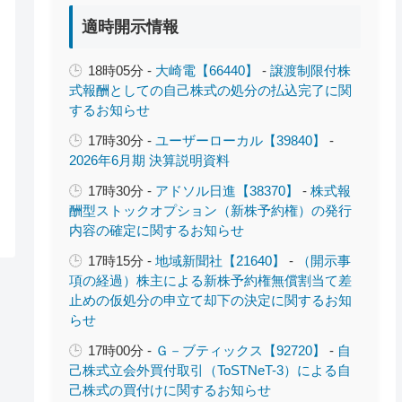
適時開示情報
18時05分 -
大崎電【66440】
-
譲渡制限付株
式報酬としての自己株式の処分の払込完了に関
するお知らせ
17時30分 -
ユーザーローカル【39840】
-
2026年6月期 決算説明資料
17時30分 -
アドソル日進【38370】
-
株式報
酬型ストックオプション（新株予約権）の発行
内容の確定に関するお知らせ
17時15分 -
地域新聞社【21640】
-
（開示事
項の経過）株主による新株予約権無償割当て差
止めの仮処分の申立て却下の決定に関するお知
らせ
17時00分 -
Ｇ－ブティックス【92720】
-
自
己株式立会外買付取引（ToSTNeT-3）による自
己株式の買付けに関するお知らせ