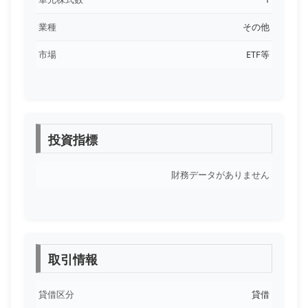
業種
その他
市場
ETF等
投資指標
財務データがありません
取引情報
貸借区分
貸借