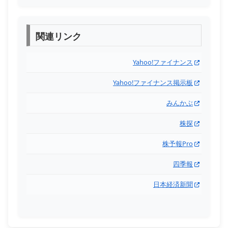
関連リンク
Yahoo!ファイナンス
Yahoo!ファイナンス掲示板
みんかぶ
株探
株予報Pro
四季報
日本経済新聞