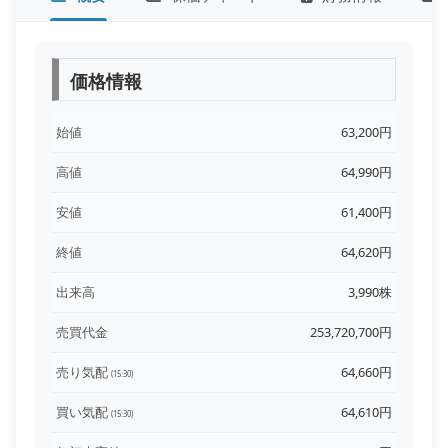
価格情報
始値
63,200円
高値
64,990円
安値
61,400円
終値
64,620円
出来高
3,990株
売買代金
253,720,700円
売り気配
64,660円
(15:30)
買い気配
64,610円
(15:30)