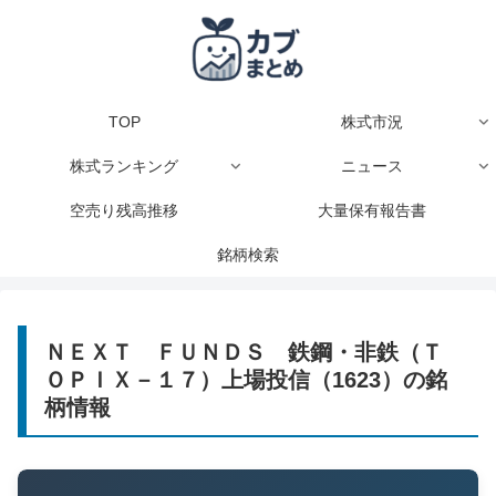
TOP
株式市況
株式ランキング
ニュース
空売り残高推移
大量保有報告書
銘柄検索
ＮＥＸＴ ＦＵＮＤＳ 鉄鋼・非鉄（Ｔ
ＯＰＩＸ－１７）上場投信（1623）の銘
柄情報