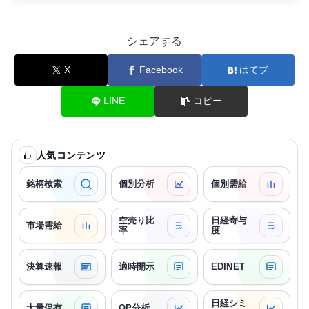
シェアする
X
Facebook
はてブ
LINE
コピー
人気コンテンツ
銘柄検索
個別分析
個別需給
空売り比
日経寄与
市場需給
率
度
決算速報
適時開示
EDINET
日経シミ
大量保有
OP分析