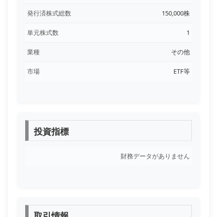
発行済株式総数
150,000株
単元株式数
1
業種
その他
市場
ETF等
投資指標
財務データがありません
取引情報