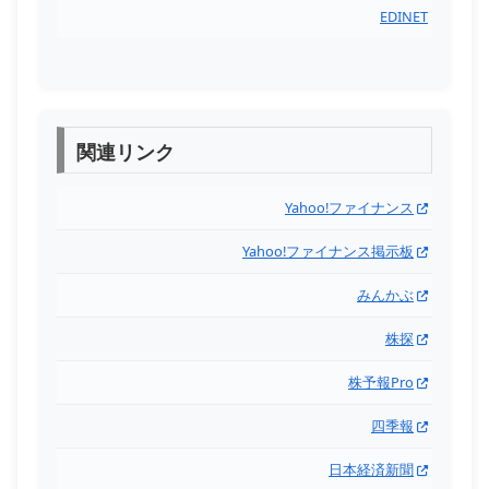
EDINET
関連リンク
Yahoo!ファイナンス
Yahoo!ファイナンス掲示板
みんかぶ
株探
株予報Pro
四季報
日本経済新聞