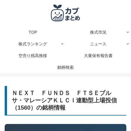
TOP
株式市況
株式ランキング
ニュース
空売り残高推移
大量保有報告書
銘柄検索
ＮＥＸＴ ＦＵＮＤＳ ＦＴＳＥブル
サ・マレーシアＫＬＣＩ連動型上場投信
（1560）の銘柄情報