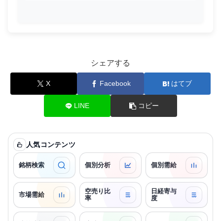
シェアする
X
Facebook
はてブ
LINE
コピー
人気コンテンツ
銘柄検索
個別分析
個別需給
空売り比
日経寄与
市場需給
率
度