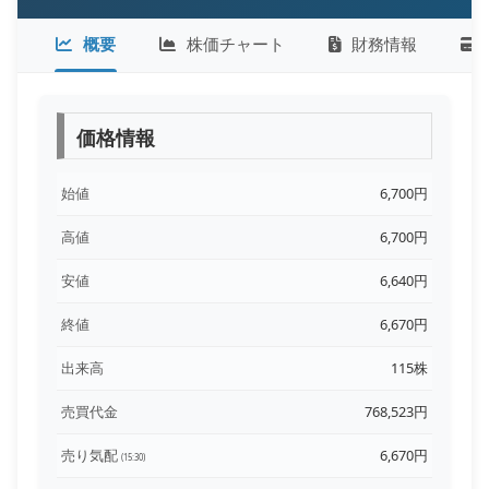
概要
株価チャート
財務情報
価格情報
始値
6,700円
高値
6,700円
安値
6,640円
終値
6,670円
出来高
115株
売買代金
768,523円
売り気配
6,670円
(15:30)