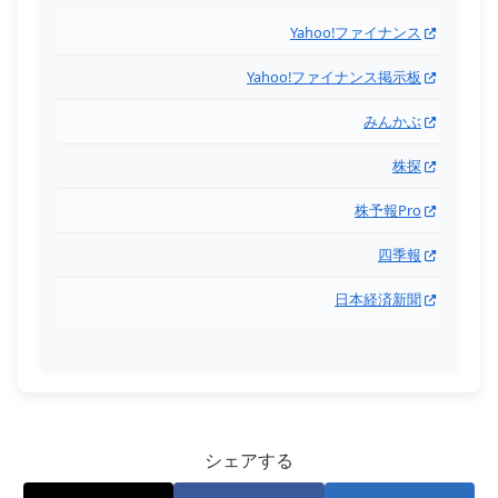
Yahoo!ファイナンス
Yahoo!ファイナンス掲示板
みんかぶ
株探
株予報Pro
四季報
日本経済新聞
シェアする