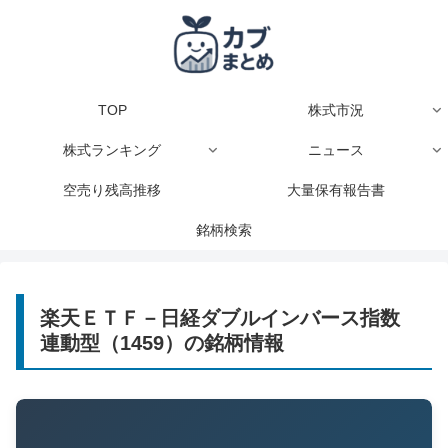
TOP
株式市況
株式ランキング
ニュース
空売り残高推移
大量保有報告書
銘柄検索
楽天ＥＴＦ－日経ダブルインバース指数
連動型（1459）の銘柄情報