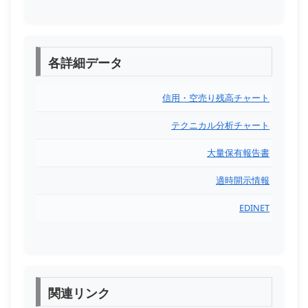
各詳細データ
信用・空売り残高チャート
テクニカル分析チャート
大量保有報告書
適時開示情報
EDINET
関連リンク