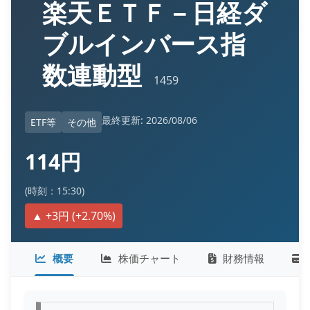
楽天ＥＴＦ－日経ダ
ブルインバース指
数連動型
1459
最終更新: 2026/08/06
ETF等
その他
114円
(時刻：15:30)
▲ +3円 (+2.70%)
概要
株価チャート
財務情報