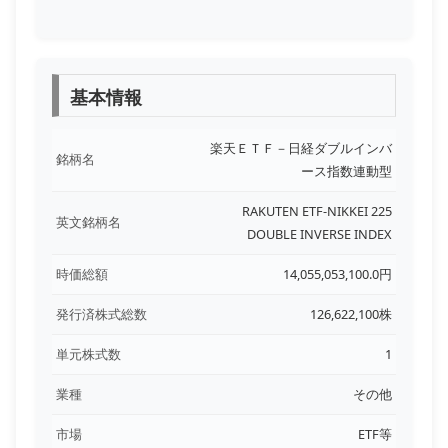
基本情報
楽天ＥＴＦ－日経ダブルインバ
銘柄名
ース指数連動型
RAKUTEN ETF-NIKKEI 225
英文銘柄名
DOUBLE INVERSE INDEX
時価総額
14,055,053,100.0円
発行済株式総数
126,622,100株
単元株式数
1
業種
その他
市場
ETF等