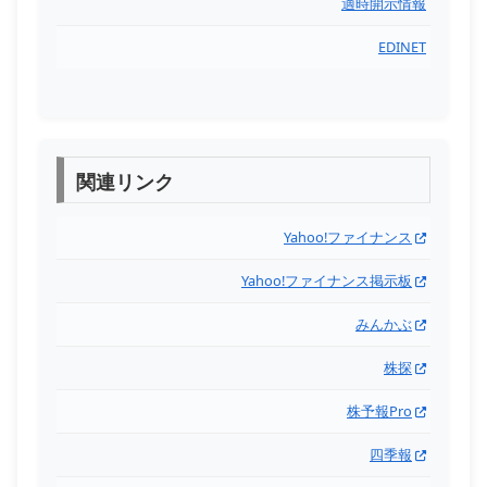
適時開示情報
EDINET
関連リンク
Yahoo!ファイナンス
Yahoo!ファイナンス掲示板
みんかぶ
株探
株予報Pro
四季報