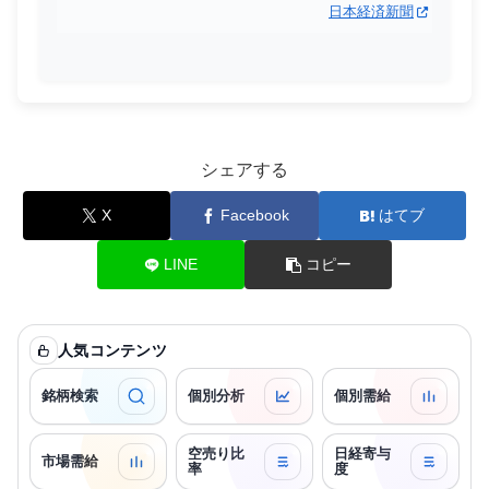
日本経済新聞
シェアする
X
Facebook
はてブ
LINE
コピー
人気コンテンツ
銘柄検索
個別分析
個別需給
空売り比
日経寄与
市場需給
率
度