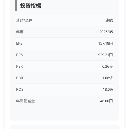
投資指標
連結/単体
連結
年度
2026/05
EPS
157.18円
BPS
929.21円
PER
6.36倍
PBR
1.08倍
ROE
18.0%
年間配当金
48.00円