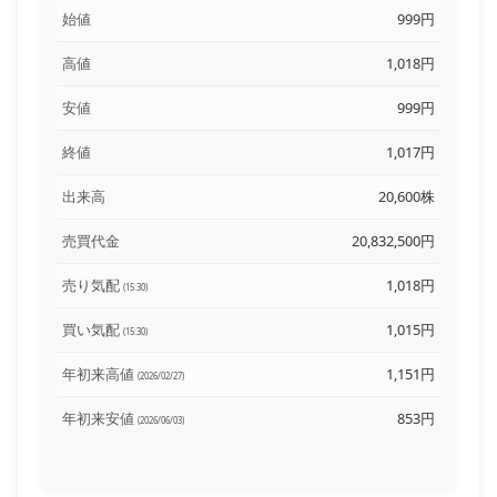
始値
999円
高値
1,018円
安値
999円
終値
1,017円
出来高
20,600株
売買代金
20,832,500円
売り気配
1,018円
(15:30)
買い気配
1,015円
(15:30)
年初来高値
1,151円
(2026/02/27)
年初来安値
853円
(2026/06/03)