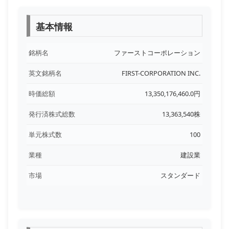
基本情報
銘柄名
ファーストコーポレーション
英文銘柄名
FIRST-CORPORATION INC.
時価総額
13,350,176,460.0円
発行済株式総数
13,363,540株
単元株式数
100
業種
建設業
市場
スタンダード