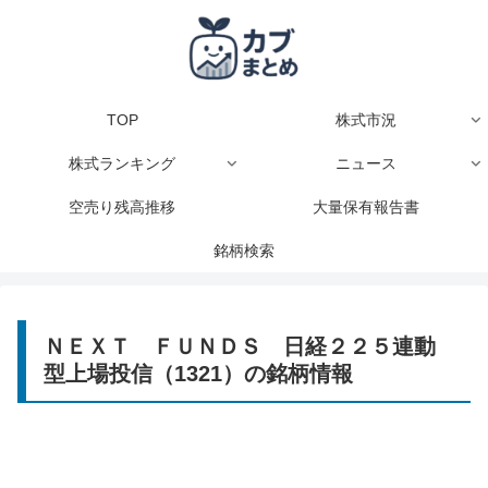
TOP
株式市況
株式ランキング
ニュース
空売り残高推移
大量保有報告書
銘柄検索
ＮＥＸＴ ＦＵＮＤＳ 日経２２５連動
型上場投信（1321）の銘柄情報