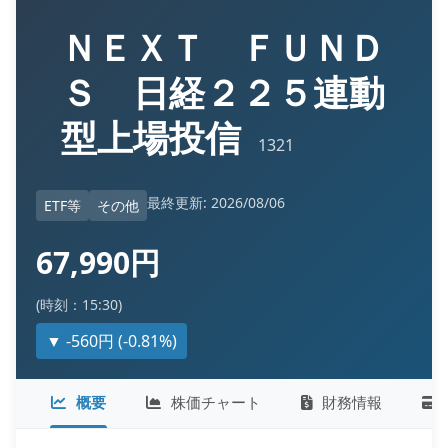
ＮＥＸＴ ＦＵＮＤ
Ｓ 日経２２５連動
型上場投信
1321
最終更新: 2026/08/06
ETF等
その他
67,990円
(時刻：15:30)
▼ -560円 (-0.81%)
概要
株価チャート
財務情報