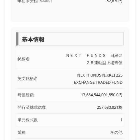
年初来安値
52,670円
(2026/03/23)
基本情報
ＮＥＸＴ ＦＵＮＤＳ 日経２
銘柄名
２５連動型上場投信
NEXT FUNDS NIKKEI 225
英文銘柄名
EXCHANGE TRADED FUND
時価総額
17,664,544,001,550.0円
発行済株式総数
257,630,821株
単元株式数
1
業種
その他