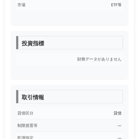
市場
ETF等
投資指標
財務データがありません
取引情報
貸借区分
貸借
制限措置等
―
監理指定
―