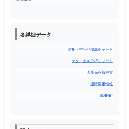
各詳細データ
信用・空売り残高チャート
テクニカル分析チャート
大量保有報告書
適時開示情報
EDINET