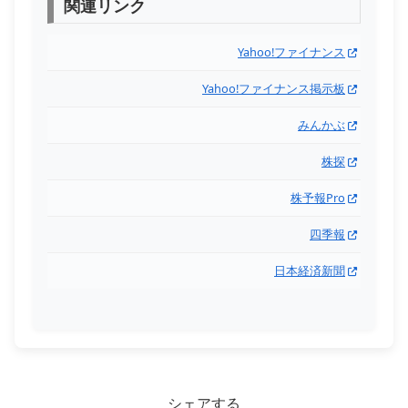
関連リンク
Yahoo!ファイナンス
Yahoo!ファイナンス掲示板
みんかぶ
株探
株予報Pro
四季報
日本経済新聞
シェアする