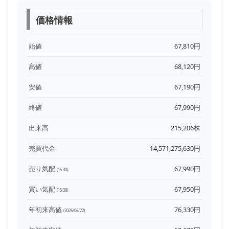
価格情報
始値
67,810円
高値
68,120円
安値
67,190円
終値
67,990円
出来高
215,206株
売買代金
14,571,275,630円
売り気配
67,990円
(15:30)
買い気配
67,950円
(15:30)
年初来高値
76,330円
(2026/06/22)