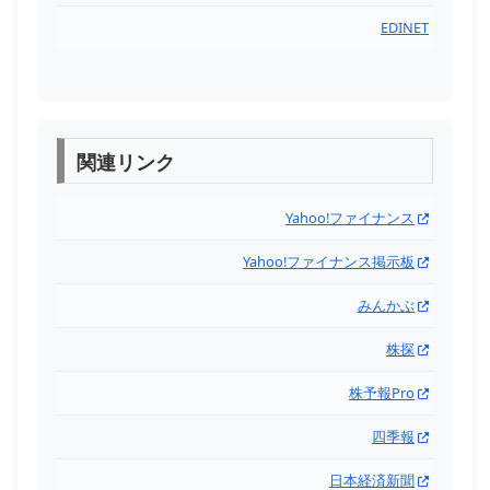
EDINET
関連リンク
Yahoo!ファイナンス
Yahoo!ファイナンス掲示板
みんかぶ
株探
株予報Pro
四季報
日本経済新聞