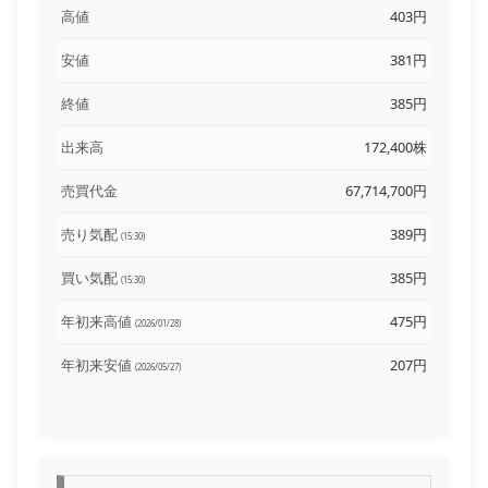
高値
403円
安値
381円
終値
385円
出来高
172,400株
売買代金
67,714,700円
売り気配
389円
(15:30)
買い気配
385円
(15:30)
年初来高値
475円
(2026/01/28)
年初来安値
207円
(2026/05/27)