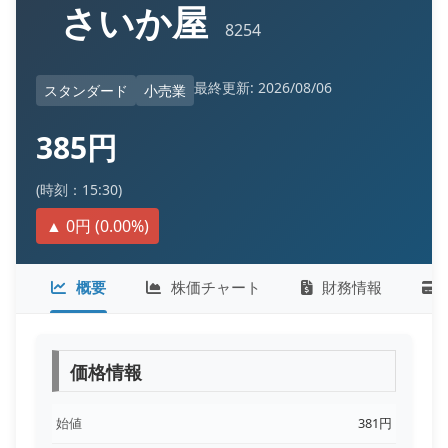
さいか屋
8254
最終更新: 2026/08/06
スタンダード
小売業
385円
(時刻：15:30)
▲ 0円 (0.00%)
概要
株価チャート
財務情報
価格情報
始値
381円