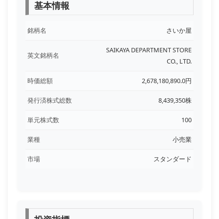
基本情報
銘柄名
さいか屋
SAIKAYA DEPARTMENT STORE
英文銘柄名
CO., LTD.
時価総額
2,678,180,890.0円
発行済株式総数
8,439,350株
単元株式数
100
業種
小売業
市場
スタンダード