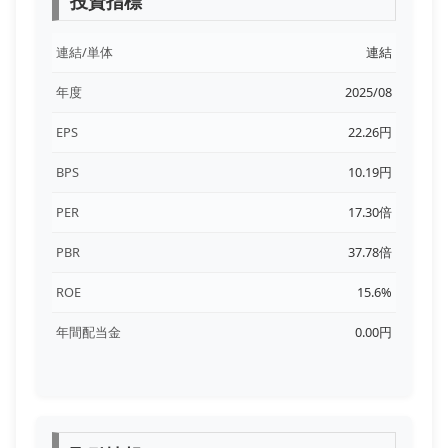
投資指標
連結/単体
連結
年度
2025/08
EPS
22.26円
BPS
10.19円
PER
17.30倍
PBR
37.78倍
ROE
15.6%
年間配当金
0.00円