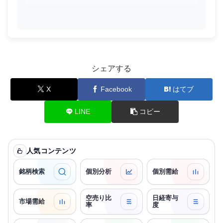
シェアする
X
Facebook
はてブ
LINE
コピー
人気コンテンツ
銘柄検索
個別分析
個別需給
空売り比
日経寄与
市場需給
率
度