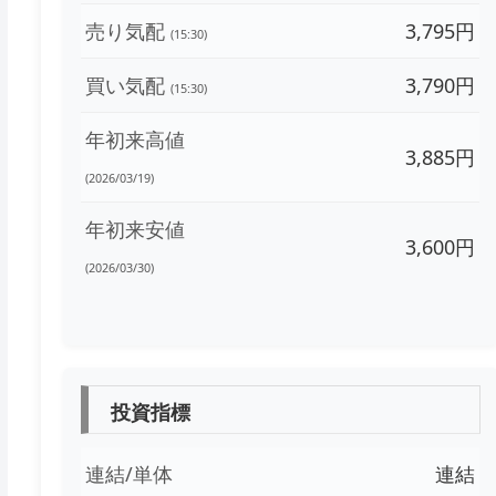
売り気配
3,795円
(15:30)
買い気配
3,790円
(15:30)
年初来高値
3,885円
(2026/03/19)
年初来安値
3,600円
(2026/03/30)
投資指標
連結/単体
連結