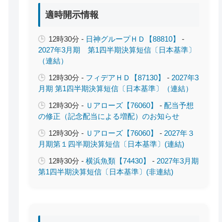
適時開示情報
12時30分 -
日神グループＨＤ【88810】
-
2027年3月期 第1四半期決算短信〔日本基準〕
（連結）
12時30分 -
フィデアＨＤ【87130】
-
2027年3
月期 第1四半期決算短信〔日本基準〕（連結）
12時30分 -
Ｕアローズ【76060】
-
配当予想
の修正（記念配当による増配）のお知らせ
12時30分 -
Ｕアローズ【76060】
-
2027年３
月期第１四半期決算短信〔日本基準〕(連結)
12時30分 -
横浜魚類【74430】
-
2027年3月期
第1四半期決算短信〔日本基準〕(非連結)