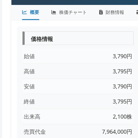
概要
株価チャート
財務情報
価格情報
始値
3,790円
高値
3,795円
安値
3,790円
終値
3,795円
出来高
2,100株
売買代金
7,964,000円