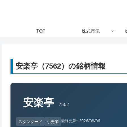
TOP
株式市況
安楽亭（7562）の銘柄情報
安楽亭
7562
最終更新: 2026/08/06
スタンダード
小売業