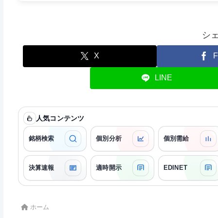
シ
X
F
LINE
人気コンテンツ
銘柄検索
個別分析
個別需給
決算速報
適時開示
EDINET
ホーム