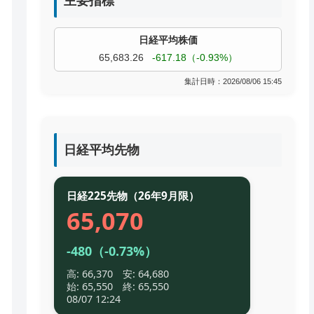
主要指標
過去株価
TOPIX
4,055.85
+9.68（+0.24%）
集計日時：2026/08/06 15:45
日経平均先物
日経225先物（26年9月限）
65,070
-480（-0.73%）
高: 66,370 安: 64,680
始: 65,550 終: 65,550
08/07 12:24