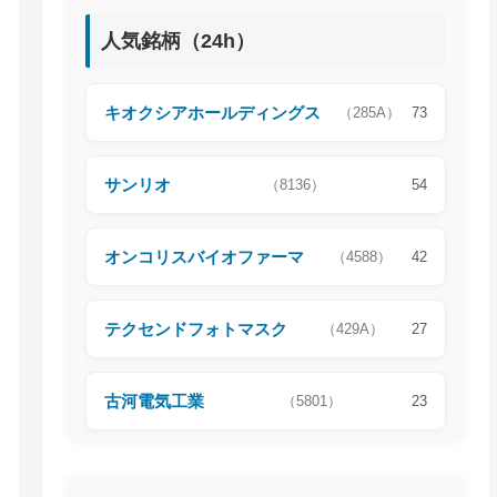
人気銘柄（24h）
キオクシアホールディングス
（285A）
73
サンリオ
（8136）
54
オンコリスバイオファーマ
（4588）
42
テクセンドフォトマスク
（429A）
27
古河電気工業
（5801）
23