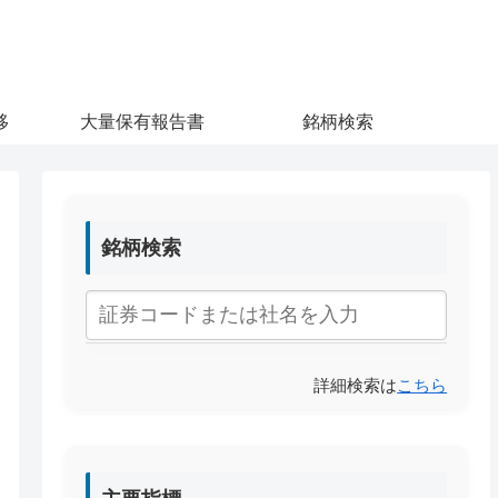
移
大量保有報告書
銘柄検索
銘柄検索
詳細検索は
こちら