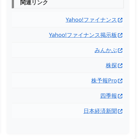
関連リンク
Yahoo!ファイナンス
Yahoo!ファイナンス掲示板
みんかぶ
株探
株予報Pro
四季報
日本経済新聞