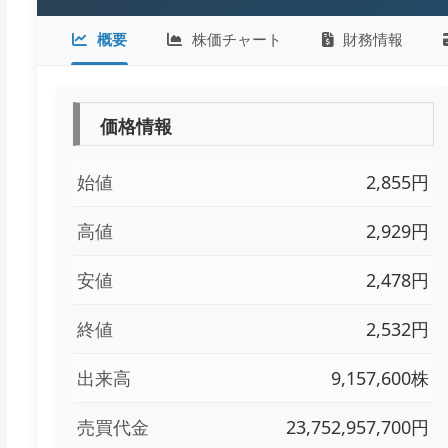
概要
株価チャート
財務情報
価格情報
始値
2,855円
高値
2,929円
安値
2,478円
終値
2,532円
出来高
9,157,600株
売買代金
23,752,957,700円