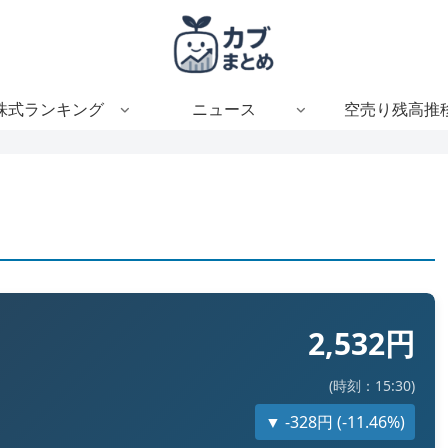
株式ランキング
ニュース
空売り残高推
2,532円
(時刻：15:30)
▼ -328円 (-11.46%)