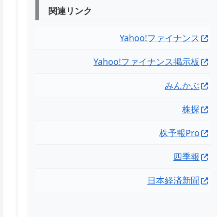
関連リンク
Yahoo!ファイナンス
Yahoo!ファイナンス掲示板
みんかぶ
株探
株予報Pro
四季報
日本経済新聞