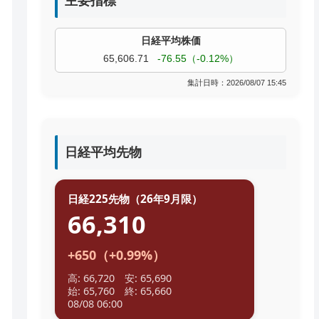
主要指標
過去株価
TOPIX
4,074.93
+19.08（+0.47%）
集計日時：2026/08/07 15:45
日経平均先物
日経225先物（26年9月限）
66,310
+650（+0.99%）
高: 66,720 安: 65,690
始: 65,760 終: 65,660
08/08 06:00