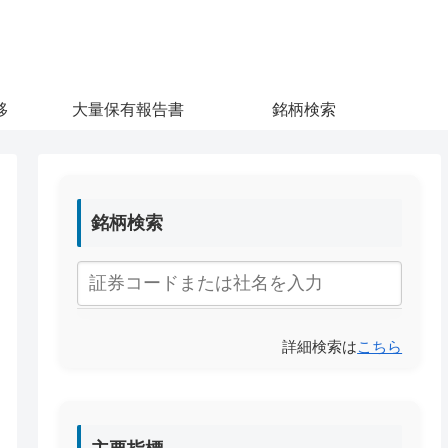
移
大量保有報告書
銘柄検索
銘柄検索
詳細検索は
こちら