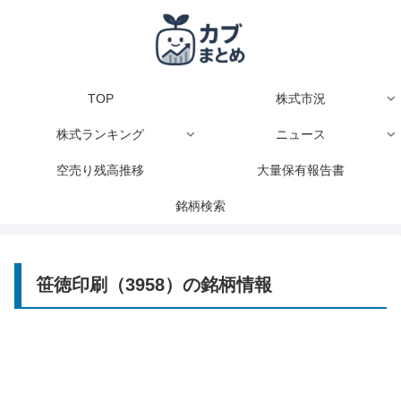
TOP
株式市況
株式ランキング
ニュース
空売り残高推移
大量保有報告書
銘柄検索
笹徳印刷（3958）の銘柄情報