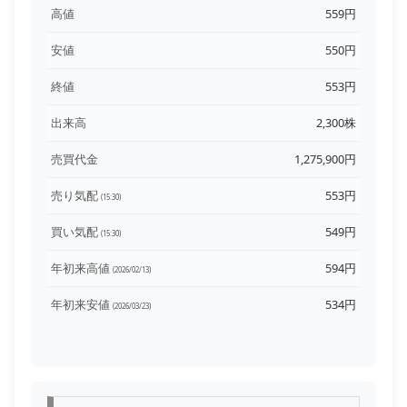
高値
559円
安値
550円
終値
553円
出来高
2,300株
売買代金
1,275,900円
売り気配
553円
(15:30)
買い気配
549円
(15:30)
年初来高値
594円
(2026/02/13)
年初来安値
534円
(2026/03/23)