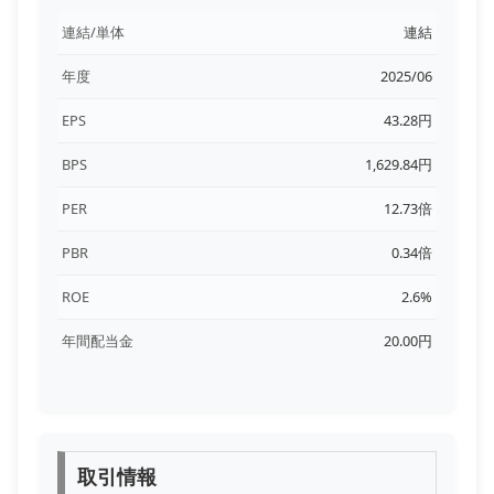
連結/単体
連結
年度
2025/06
EPS
43.28円
BPS
1,629.84円
PER
12.73倍
PBR
0.34倍
ROE
2.6%
年間配当金
20.00円
取引情報