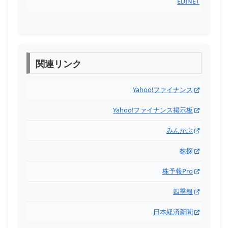
EDINET
関連リンク
Yahoo!ファイナンス
Yahoo!ファイナンス掲示板
みんかぶ
株探
株予報Pro
四季報
日本経済新聞