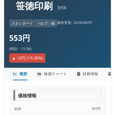
笹徳印刷
3958
最終更新: 2026/08/07
スタンダード
パルプ・紙
553円
(時刻：15:30)
▲ +2円 (+0.36%)
概要
株価チャート
財務情報
価格情報
始値
551円