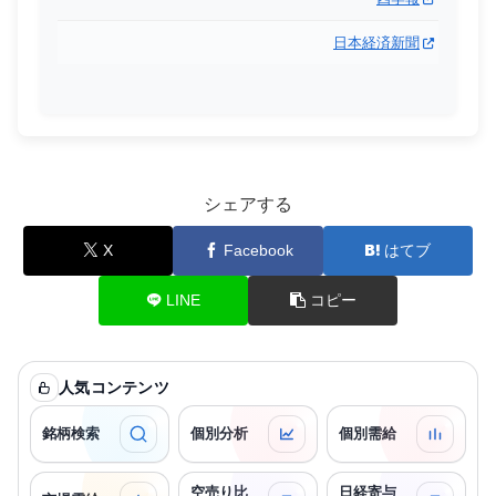
日本経済新聞
シェアする
X
Facebook
はてブ
LINE
コピー
人気コンテンツ
銘柄検索
個別分析
個別需給
空売り比
日経寄与