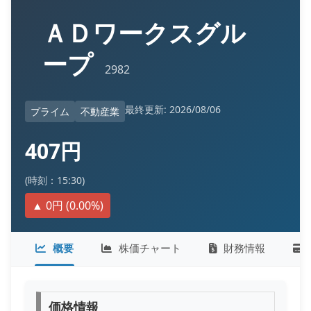
ＡＤワークスグル
ープ
2982
最終更新: 2026/08/06
プライム
不動産業
407円
(時刻：15:30)
▲ 0円 (0.00%)
概要
株価チャート
財務情報
価格情報