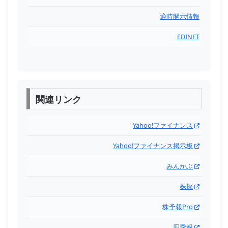
適時開示情報
EDINET
関連リンク
Yahoo!ファイナンス
Yahoo!ファイナンス掲示板
みんかぶ
株探
株予報Pro
四季報