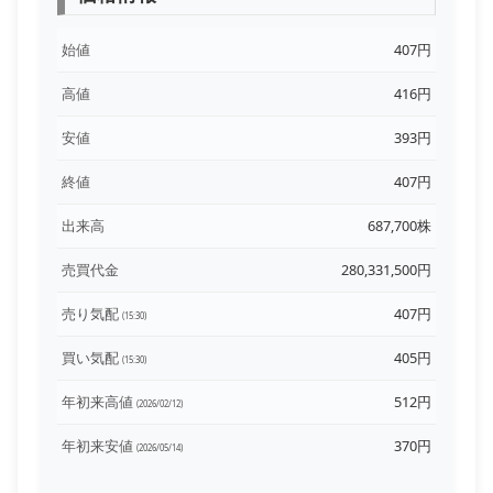
始値
407円
高値
416円
安値
393円
終値
407円
出来高
687,700株
売買代金
280,331,500円
売り気配
407円
(15:30)
買い気配
405円
(15:30)
年初来高値
512円
(2026/02/12)
年初来安値
370円
(2026/05/14)