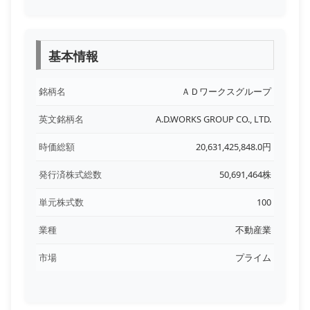
基本情報
銘柄名
ＡＤワークスグループ
英文銘柄名
A.D.WORKS GROUP CO., LTD.
時価総額
20,631,425,848.0円
発行済株式総数
50,691,464株
単元株式数
100
業種
不動産業
市場
プライム