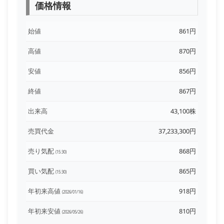
価格情報
始値
861円
高値
870円
安値
856円
終値
867円
出来高
43,100株
売買代金
37,233,300円
売り気配
868円
(15:30)
買い気配
865円
(15:30)
年初来高値
918円
(2026/01/16)
年初来安値
810円
(2026/05/26)