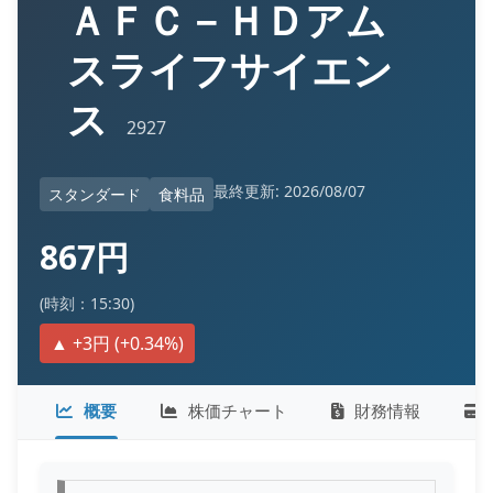
ＡＦＣ－ＨＤアム
スライフサイエン
ス
2927
最終更新: 2026/08/07
スタンダード
食料品
867円
(時刻：15:30)
▲ +3円 (+0.34%)
概要
株価チャート
財務情報