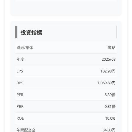
投資指標
連結/単体
連結
年度
2025/08
EPS
102.98円
BPS
1,069.89円
PER
8.39倍
PBR
0.81倍
ROE
10.0%
年間配当金
34.00円