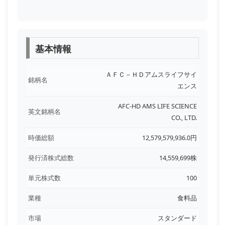
基本情報
ＡＦＣ－ＨＤアムスライフサイ
銘柄名
エンス
AFC-HD AMS LIFE SCIENCE
英文銘柄名
CO., LTD.
時価総額
12,579,579,936.0円
発行済株式総数
14,559,699株
単元株式数
100
業種
食料品
市場
スタンダード