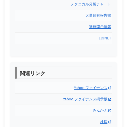
テクニカル分析チャート
大量保有報告書
適時開示情報
EDINET
関連リンク
Yahoo!ファイナンス
Yahoo!ファイナンス掲示板
みんかぶ
株探