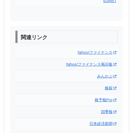
EDINET
関連リンク
Yahoo!ファイナンス
Yahoo!ファイナンス掲示板
みんかぶ
株探
株予報Pro
四季報
日本経済新聞