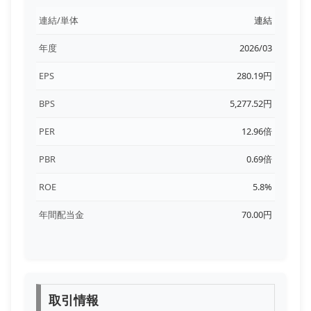
連結/単体
連結
年度
2026/03
EPS
280.19円
BPS
5,277.52円
PER
12.96倍
PBR
0.69倍
ROE
5.8%
年間配当金
70.00円
取引情報