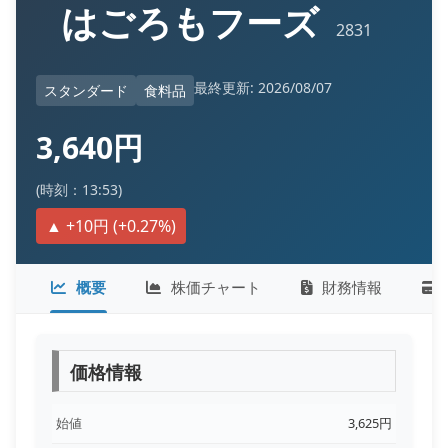
はごろもフーズ
2831
最終更新: 2026/08/07
スタンダード
食料品
3,640円
(時刻：13:53)
▲ +10円 (+0.27%)
概要
株価チャート
財務情報
価格情報
始値
3,625円