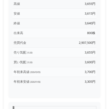
高値
3,655円
安値
3,615円
終値
3,640円
出来高
800株
売買代金
2,907,500円
売り気配
3,655円
(15:30)
買い気配
3,600円
(15:30)
年初来高値
3,700円
(2026/03/05)
年初来安値
3,305円
(2026/01/06)