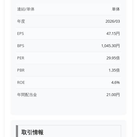
連結/単体
単体
年度
2026/03
EPS
47.15円
BPS
1,045.30円
PER
29.95倍
PBR
1.35倍
ROE
4.6%
年間配当金
21.00円
取引情報