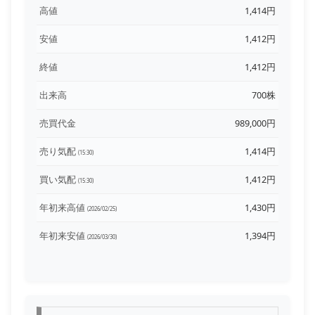
高値
1,414円
安値
1,412円
終値
1,412円
出来高
700株
売買代金
989,000円
売り気配
1,414円
(15:30)
買い気配
1,412円
(15:30)
年初来高値
1,430円
(2026/02/25)
年初来安値
1,394円
(2026/03/30)