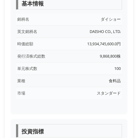
基本情報
銘柄名
ダイショー
英文銘柄名
DAISHO CO., LTD.
時価総額
13,934,745,600.0円
発行済株式総数
9,868,800株
単元株式数
100
業種
食料品
市場
スタンダード
投資指標