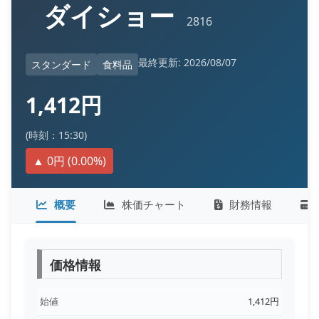
ダイショー
2816
最終更新: 2026/08/07
スタンダード
食料品
1,412円
(時刻：15:30)
▲ 0円 (0.00%)
概要
株価チャート
財務情報
価格情報
始値
1,412円