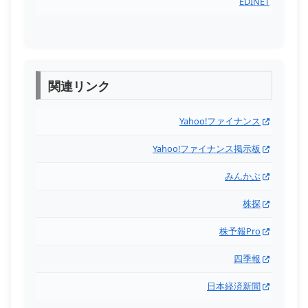
EDINET
関連リンク
Yahoo!ファイナンス
Yahoo!ファイナンス掲示板
みんかぶ
株探
株予報Pro
四季報
日本経済新聞