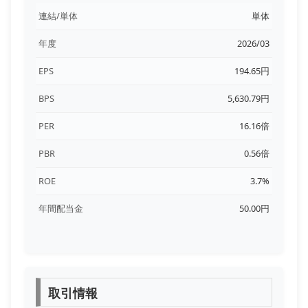
連結/単体
単体
年度
2026/03
EPS
194.65円
BPS
5,630.79円
PER
16.16倍
PBR
0.56倍
ROE
3.7%
年間配当金
50.00円
取引情報