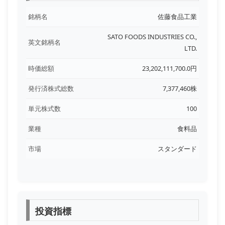
銘柄名
佐藤食品工業
SATO FOODS INDUSTRIES CO.,
英文銘柄名
LTD.
時価総額
23,202,111,700.0円
発行済株式総数
7,377,460株
単元株式数
100
業種
食料品
市場
スタンダード
投資指標