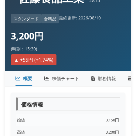
2814
最終更新: 2026/08/10
スタンダード
食料品
3,200円
(時刻：15:30)
▲ +55円 (+1.74%)
概要
株価チャート
財務情報
価格情報
始値
3,150円
高値
3,200円