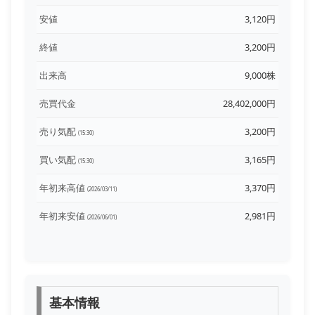
安値
3,120円
終値
3,200円
出来高
9,000株
売買代金
28,402,000円
売り気配
3,200円
(15:30)
買い気配
3,165円
(15:30)
年初来高値
3,370円
(2026/03/11)
年初来安値
2,981円
(2026/06/01)
基本情報