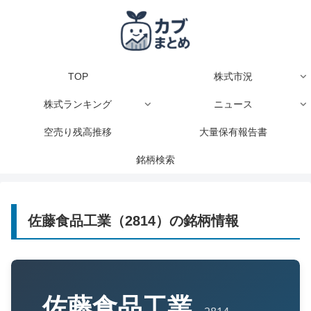
TOP
株式市況
株式ランキング
ニュース
空売り残高推移
大量保有報告書
銘柄検索
佐藤食品工業（2814）の銘柄情報
佐藤食品工業