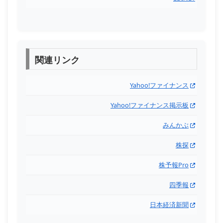
関連リンク
Yahoo!ファイナンス
Yahoo!ファイナンス掲示板
みんかぶ
株探
株予報Pro
四季報
日本経済新聞