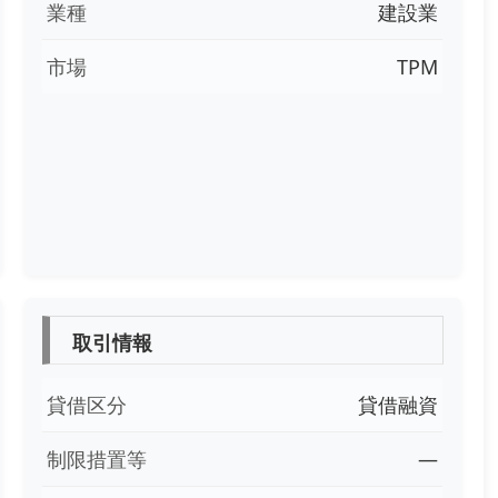
業種
建設業
市場
TPM
取引情報
貸借区分
貸借融資
制限措置等
―