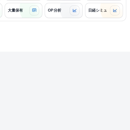
大量保有
OP分析
日経シミュ