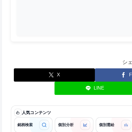
シ
X
F
LINE
人気コンテンツ
銘柄検索
個別分析
個別需給