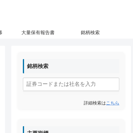
移
大量保有報告書
銘柄検索
銘柄検索
詳細検索は
こちら