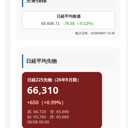
主要指標
過去株価
TOPIX
4,074.93
+19.08（+0.47%）
集計日時：2026/08/07 15:45
日経平均先物
日経225先物（26年9月限）
66,310
+650（+0.99%）
高: 66,720 安: 65,690
始: 65,760 終: 65,660
08/08 06:00