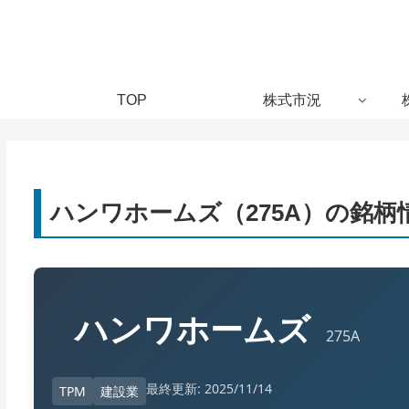
TOP
株式市況
ハンワホームズ（275A）の銘柄
ハンワホームズ
275A
最終更新: 2025/11/14
TPM
建設業