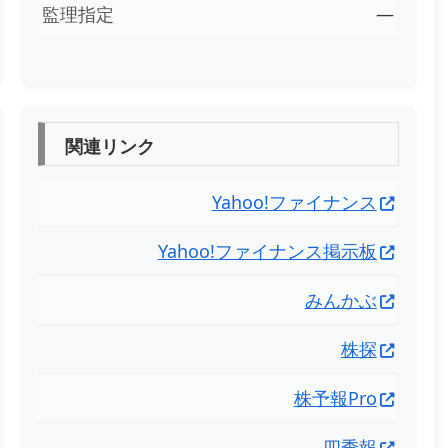
監理指定
―
関連リンク
Yahoo!ファイナンス
Yahoo!ファイナンス掲示板
みんかぶ
株探
株予報Pro
四季報