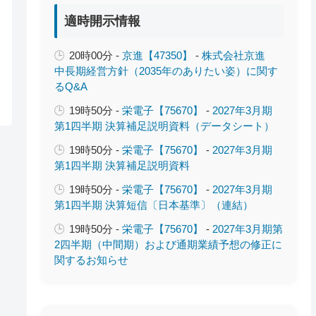
適時開示情報
20時00分 -
京進【47350】
-
株式会社京進
中長期経営方針（2035年のありたい姿）に関す
るQ&A
19時50分 -
栄電子【75670】
-
2027年3月期
第1四半期 決算補足説明資料（データシート）
19時50分 -
栄電子【75670】
-
2027年3月期
第1四半期 決算補足説明資料
19時50分 -
栄電子【75670】
-
2027年3月期
第1四半期 決算短信〔日本基準〕（連結）
19時50分 -
栄電子【75670】
-
2027年3月期第
2四半期（中間期）および通期業績予想の修正に
関するお知らせ