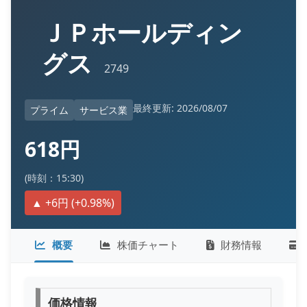
ＪＰホールディン
グス
2749
最終更新: 2026/08/07
プライム
サービス業
618円
(時刻：15:30)
▲ +6円 (+0.98%)
概要
株価チャート
財務情報
価格情報