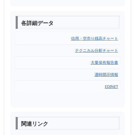
各詳細データ
信用・空売り残高チャート
テクニカル分析チャート
大量保有報告書
適時開示情報
EDINET
関連リンク