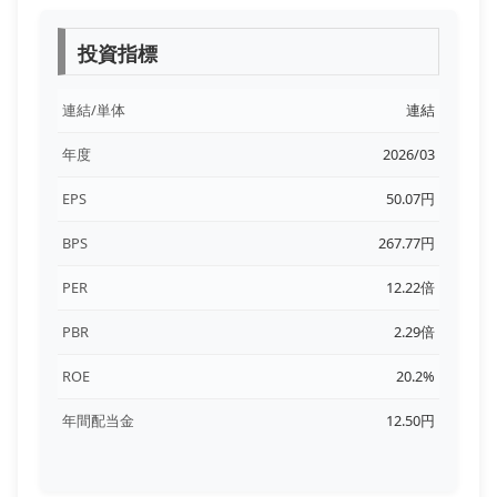
投資指標
連結/単体
連結
年度
2026/03
EPS
50.07円
BPS
267.77円
PER
12.22倍
PBR
2.29倍
ROE
20.2%
年間配当金
12.50円