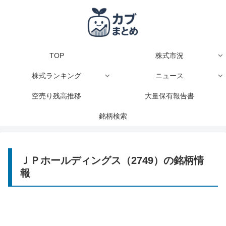
TOP
株式市況
株式ランキング
ニュース
空売り残高推移
大量保有報告書
銘柄検索
ＪＰホールディングス（2749）の銘柄情
報