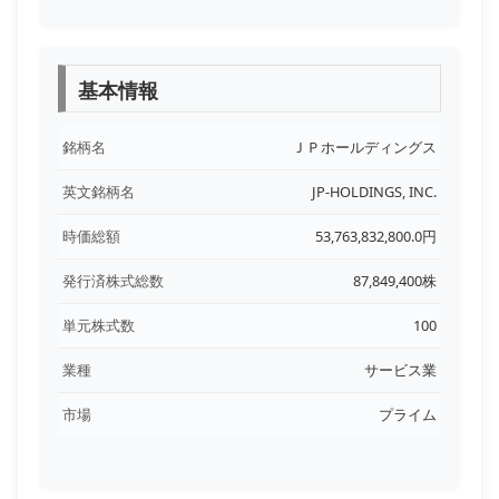
基本情報
銘柄名
ＪＰホールディングス
英文銘柄名
JP-HOLDINGS, INC.
時価総額
53,763,832,800.0円
発行済株式総数
87,849,400株
単元株式数
100
業種
サービス業
市場
プライム