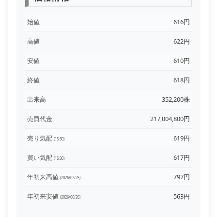
始値
616円
高値
622円
安値
610円
終値
618円
出来高
352,200株
売買代金
217,004,800円
売り気配
619円
(15:30)
買い気配
617円
(15:30)
年初来高値
797円
(2026/02/25)
年初来安値
563円
(2026/06/26)