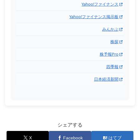
Yahoo!ファイナンス
Yahoo!ファイナンス掲示板
みんかぶ
株探
株予報Pro
四季報
日本経済新聞
シェアする
X
Facebook
はてブ