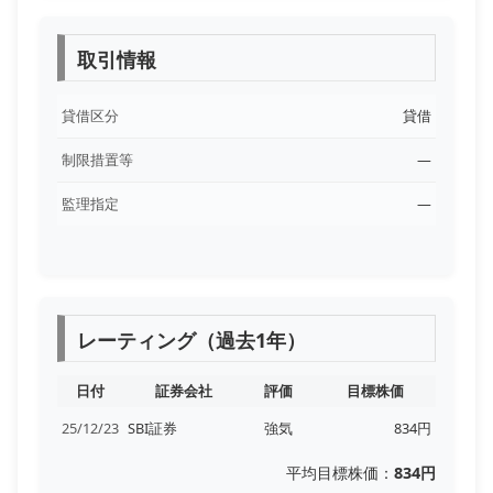
取引情報
貸借区分
貸借
制限措置等
―
監理指定
―
レーティング（過去1年）
日付
証券会社
評価
目標株価
25/12/23
SBI証券
強気
834円
平均目標株価：
834円