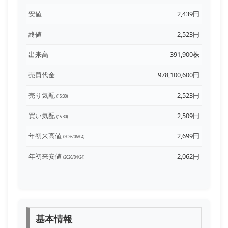
安値
2,439円
終値
2,523円
出来高
391,900株
売買代金
978,100,600円
売り気配
2,523円
(15:30)
買い気配
2,509円
(15:30)
年初来高値
2,699円
(2026/06/04)
年初来安値
2,062円
(2026/04/24)
基本情報