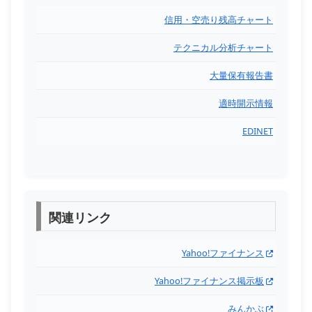
信用・空売り残高チャート
テクニカル分析チャート
大量保有報告書
適時開示情報
EDINET
関連リンク
Yahoo!ファイナンス
Yahoo!ファイナンス掲示板
みんかぶ