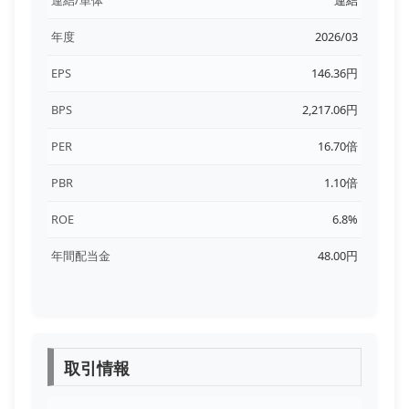
年度
2026/03
EPS
146.36円
BPS
2,217.06円
PER
16.70倍
PBR
1.10倍
ROE
6.8%
年間配当金
48.00円
取引情報