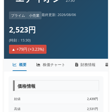
2730
最終更新: 2026/08/06
プライム
小売業
2,523円
(時刻：15:30)
▲ +79円 (+3.23%)
概要
株価チャート
財務情報
価格情報
始値
2,439円
高値
2,531円