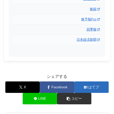
株探
株予報Pro
四季報
日本経済新聞
シェアする
X
Facebook
はてブ
LINE
コピー