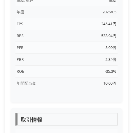
年度
2026/05
EPS
-245.41円
BPS
533.94円
PER
-5.09倍
PBR
2.34倍
ROE
-35.3%
年間配当金
10.00円
取引情報