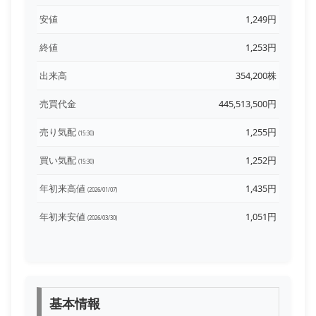
安値
1,249円
終値
1,253円
出来高
354,200株
売買代金
445,513,500円
売り気配
1,255円
(15:30)
買い気配
1,252円
(15:30)
年初来高値
1,435円
(2026/01/07)
年初来安値
1,051円
(2026/03/30)
基本情報