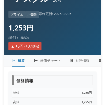
2678
最終更新: 2026/08/06
プライム
小売業
1,253円
(時刻：15:30)
▲ +5円 (+0.40%)
概要
株価チャート
財務情報
価格情報
始値
1,265円
高値
1,275円