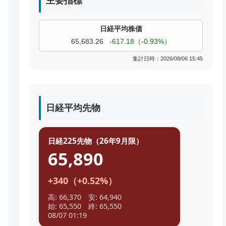
主要指標
TOPIX
4,055.85
+9.68（+0.24%）
過去株価
集計日時：2026/08/06 15:45
日経平均先物
日経225先物（26年9月限）
65,890
+340（+0.52%）
高: 66,370 安: 64,940
始: 65,550 終: 65,550
08/07 01:19