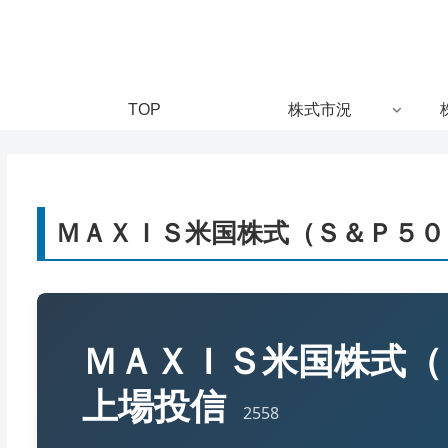
TOP
株式市況
ＭＡＸＩＳ米国株式（Ｓ＆Ｐ５００
ＭＡＸＩＳ米国株式（
上場投信
2558