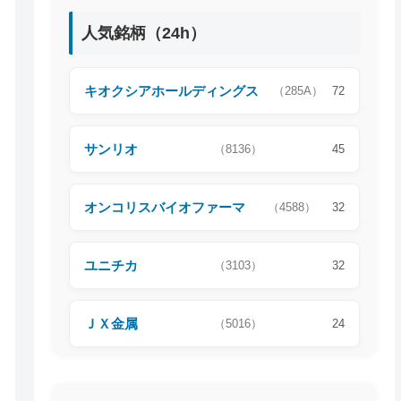
人気銘柄（24h）
キオクシアホールディングス
（285A）
72
サンリオ
（8136）
45
オンコリスバイオファーマ
（4588）
32
ユニチカ
（3103）
32
ＪＸ金属
（5016）
24