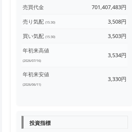
売買代金
701,407,483円
売り気配
3,508円
(15:30)
買い気配
3,503円
(15:30)
年初来高値
3,534円
(2026/07/16)
年初来安値
3,330円
(2026/06/11)
投資指標