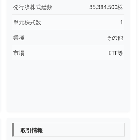
発行済株式総数
35,384,500株
単元株式数
1
業種
その他
市場
ETF等
取引情報