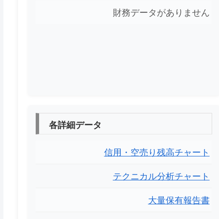
財務データがありません
各詳細データ
信用・空売り残高チャート
テクニカル分析チャート
大量保有報告書