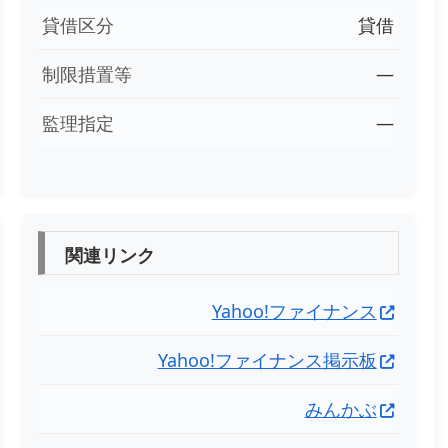
貸借区分
貸借
制限措置等
―
監理指定
―
関連リンク
Yahoo!ファイナンス
Yahoo!ファイナンス掲示板
みんかぶ