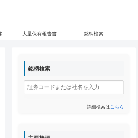
移
大量保有報告書
銘柄検索
銘柄検索
詳細検索は
こちら