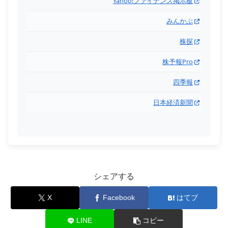
Yahoo!ファイナンス掲示板
みんかぶ
株探
株予報Pro
四季報
日本経済新聞
シェアする
X
Facebook
はてブ
LINE
コピー