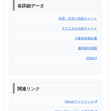
各詳細データ
信用・空売り残高チャート
テクニカル分析チャート
大量保有報告書
適時開示情報
EDINET
関連リンク
Yahoo!ファイナンス