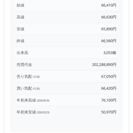
始値
66,410円
高値
66,630円
安値
65,890円
終値
66,560円
出来高
3,053株
売買代金
202,288,890円
売り気配
67,050円
(15:30)
買い気配
66,420円
(15:30)
年初来高値
76,100円
(2026/06/25)
年初来安値
50,970円
(2026/03/23)