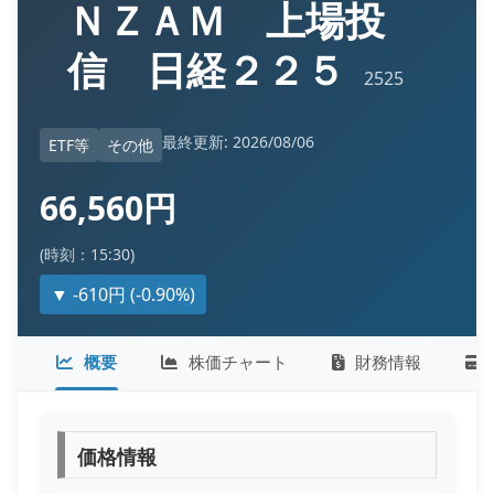
ＮＺＡＭ 上場投
信 日経２２５
2525
最終更新: 2026/08/06
ETF等
その他
66,560円
(時刻：15:30)
▼ -610円 (-0.90%)
概要
株価チャート
財務情報
価格情報