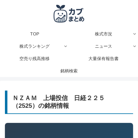
TOP
株式市況
株式ランキング
ニュース
空売り残高推移
大量保有報告書
銘柄検索
ＮＺＡＭ 上場投信 日経２２５
（2525）の銘柄情報