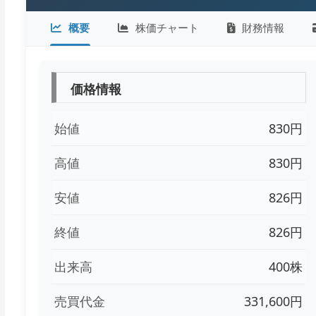
概要
株価チャート
財務情報
価格情報
始値
830円
高値
830円
安値
826円
終値
826円
出来高
400株
売買代金
331,600円