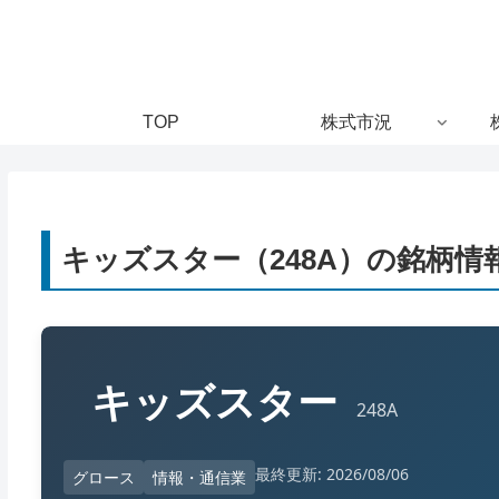
TOP
株式市況
キッズスター（248A）の銘柄情
キッズスター
248A
最終更新: 2026/08/06
グロース
情報・通信業