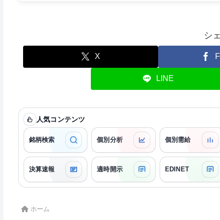
シ
X
F
LINE
人気コンテンツ
銘柄検索
個別分析
個別需給
決算速報
適時開示
EDINET
ホーム