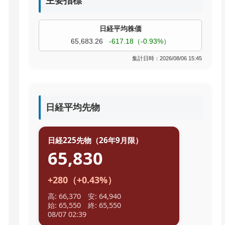
主要指標
過去株価
TOPIX
4,055.85
+9.68（+0.24%）
集計日時：2026/08/06 15:45
日経平均先物
日経225先物（26年9月限）
65,830
+280（+0.43%）
高: 66,370 安: 64,940
始: 65,550 終: 65,550
08/07 02:39