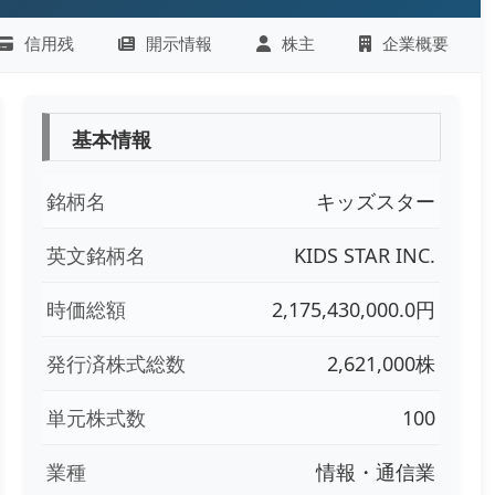
信用残
開示情報
株主
企業概要
基本情報
銘柄名
キッズスター
英文銘柄名
KIDS STAR INC.
時価総額
2,175,430,000.0円
発行済株式総数
2,621,000株
単元株式数
100
業種
情報・通信業