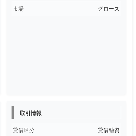
市場
グロース
取引情報
貸借区分
貸借融資