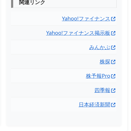
関連リンク
Yahoo!ファイナンス
Yahoo!ファイナンス掲示板
みんかぶ
株探
株予報Pro
四季報
日本経済新聞