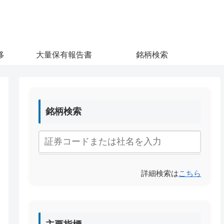
移
大量保有報告書
銘柄検索
銘柄検索
詳細検索は
こちら