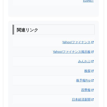
EDINET
関連リンク
Yahoo!ファイナンス
Yahoo!ファイナンス掲示板
みんかぶ
株探
株予報Pro
四季報
日本経済新聞