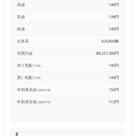
高値
146円
安値
138円
終値
145円
出来高
624,800株
売買代金
89,227,300円
売り気配
145円
(15:30)
買い気配
144円
(15:30)
年初来高値
150円
(2026/01/20)
年初来安値
112円
(2026/07/16)