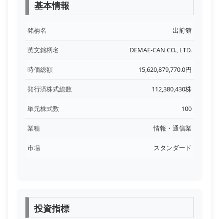
基本情報
銘柄名
出前館
英文銘柄名
DEMAE-CAN CO., LTD.
時価総額
15,620,879,770.0円
発行済株式総数
112,380,430株
単元株式数
100
業種
情報・通信業
市場
スタンダード
投資指標