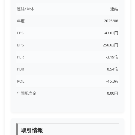
連結/単体
連結
年度
2025/08
EPS
-43.62円
BPS
256.62円
PER
-3.19倍
PBR
0.54倍
ROE
-15.3%
年間配当金
0.00円
取引情報