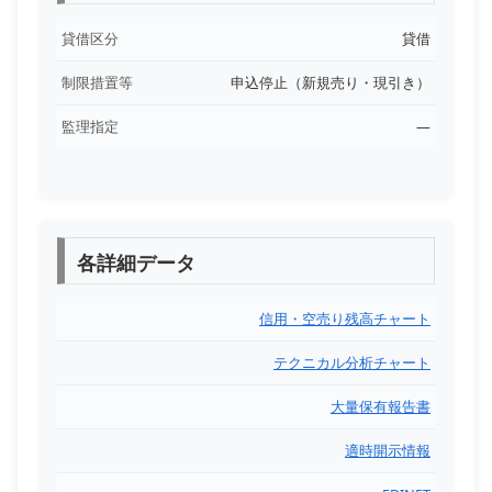
貸借区分
貸借
制限措置等
申込停止（新規売り・現引き）
監理指定
―
各詳細データ
信用・空売り残高チャート
テクニカル分析チャート
大量保有報告書
適時開示情報