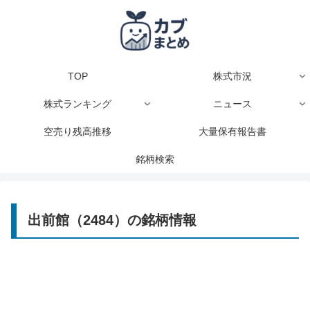
TOP
株式市況
株式ランキング
ニュース
空売り残高推移
大量保有報告書
銘柄検索
出前館（2484）の銘柄情報