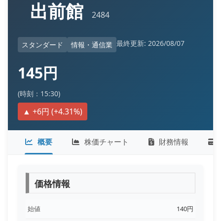
出前館
2484
最終更新: 2026/08/07
スタンダード
情報・通信業
145円
(時刻：15:30)
▲ +6円 (+4.31%)
概要
株価チャート
財務情報
価格情報
始値
140円