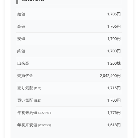
始値
1,706円
高値
1,706円
安値
1,700円
終値
1,700円
出来高
1,200株
売買代金
2,042,400円
売り気配
1,715円
(15:30)
買い気配
1,700円
(15:30)
年初来高値
1,776円
(2026/08/03)
年初来安値
1,618円
(2026/03/30)