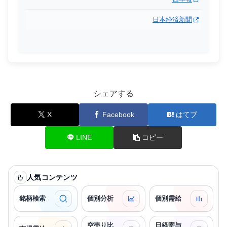
日本経済新聞
シェアする
X
Facebook
はてブ
LINE
コピー
人気コンテンツ
銘柄検索
個別分析
個別需給
空売り比
日経寄与