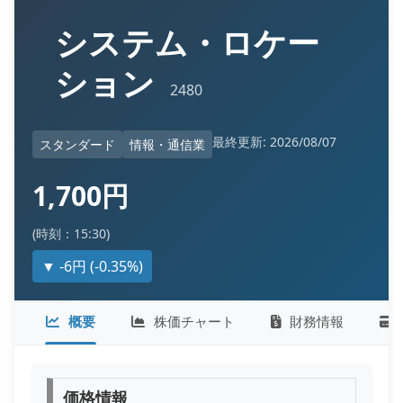
システム・ロケー
ション
2480
最終更新: 2026/08/07
スタンダード
情報・通信業
1,700円
(時刻：15:30)
▼ -6円 (-0.35%)
概要
株価チャート
財務情報
価格情報