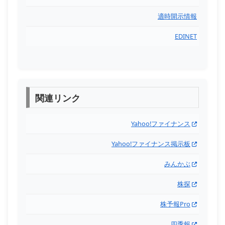
適時開示情報
EDINET
関連リンク
Yahoo!ファイナンス
Yahoo!ファイナンス掲示板
みんかぶ
株探
株予報Pro
四季報