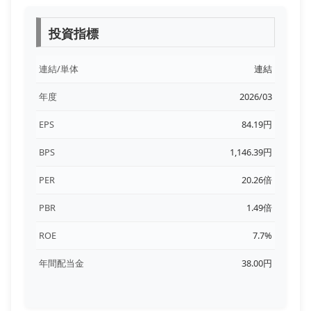
投資指標
連結/単体
連結
年度
2026/03
EPS
84.19円
BPS
1,146.39円
PER
20.26倍
PBR
1.49倍
ROE
7.7%
年間配当金
38.00円