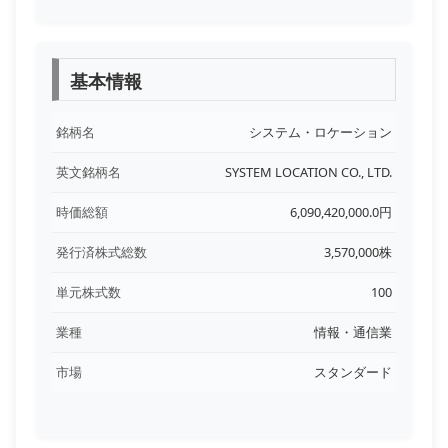
基本情報
銘柄名
システム・ロケーション
英文銘柄名
SYSTEM LOCATION CO., LTD.
時価総額
6,090,420,000.0円
発行済株式総数
3,570,000株
単元株式数
100
業種
情報・通信業
市場
スタンダード