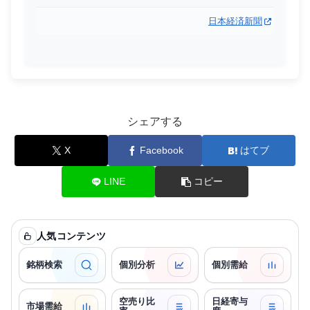
日本経済新聞
シェアする
X
Facebook
はてブ
LINE
コピー
人気コンテンツ
銘柄検索
個別分析
個別需給
空売り比
日経寄与
市場需給