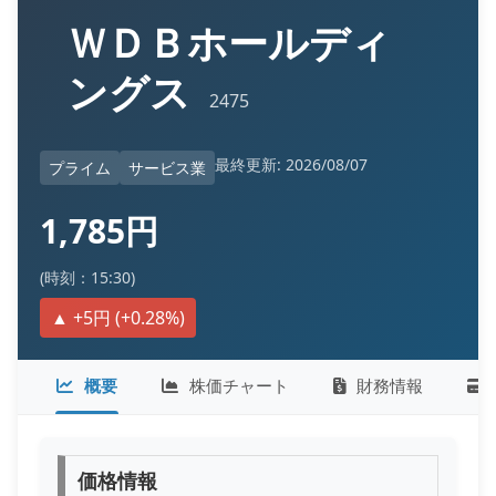
ＷＤＢホールディ
ングス
2475
最終更新: 2026/08/07
プライム
サービス業
1,785円
(時刻：15:30)
▲ +5円 (+0.28%)
概要
株価チャート
財務情報
価格情報