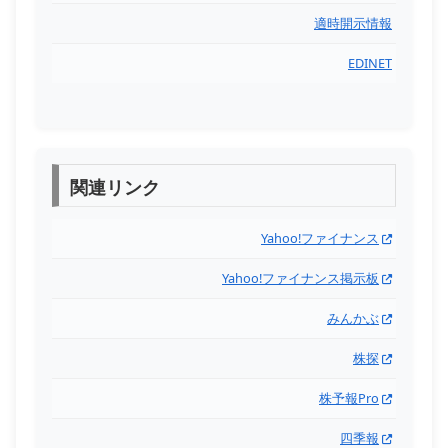
適時開示情報
EDINET
関連リンク
Yahoo!ファイナンス
Yahoo!ファイナンス掲示板
みんかぶ
株探
株予報Pro
四季報