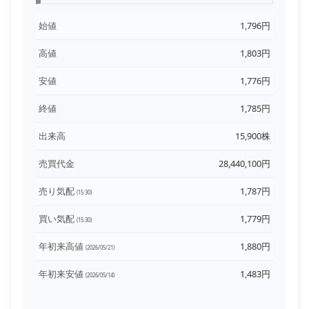
始値
1,796円
高値
1,803円
安値
1,776円
終値
1,785円
出来高
15,900株
売買代金
28,440,100円
売り気配
1,787円
(15:30)
買い気配
1,779円
(15:30)
年初来高値
1,880円
(2026/05/21)
年初来安値
1,483円
(2026/05/14)