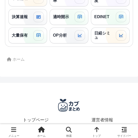
率
度
決算速報
適時開示
EDINET
日経シミ
大量保有
OP分析
ュ
ホーム
トップページ
運営者情報
© 2025 カブまとめ.
メニュー
ホーム
検索
トップ
サイドバー