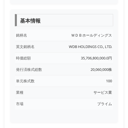
基本情報
銘柄名
ＷＤＢホールディングス
英文銘柄名
WDB HOLDINGS CO., LTD.
時価総額
35,706,800,000.0円
発行済株式総数
20,060,000株
単元株式数
100
業種
サービス業
市場
プライム