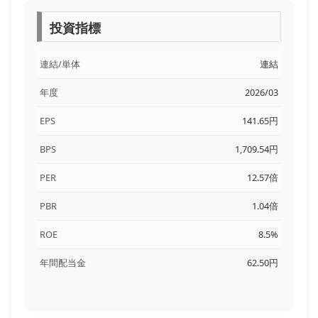
投資指標
連結/単体
連結
年度
2026/03
EPS
141.65円
BPS
1,709.54円
PER
12.57倍
PBR
1.04倍
ROE
8.5%
年間配当金
62.50円