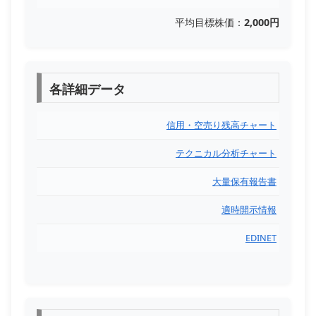
平均目標株価：
2,000円
各詳細データ
信用・空売り残高チャート
テクニカル分析チャート
大量保有報告書
適時開示情報
EDINET