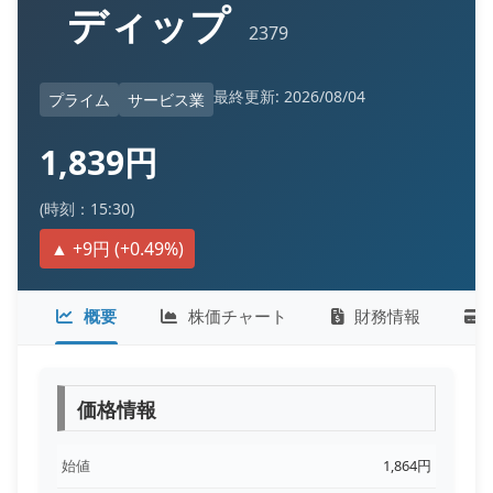
ディップ
2379
最終更新: 2026/08/04
プライム
サービス業
1,839円
(時刻：15:30)
▲ +9円 (+0.49%)
概要
株価チャート
財務情報
価格情報
始値
1,864円