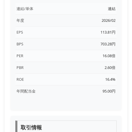
連結/単体
連結
年度
2026/02
EPS
113.81円
BPS
703.28円
PER
16.08倍
PBR
2.60倍
ROE
16.4%
年間配当金
95.00円
取引情報