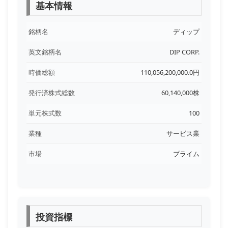
基本情報
銘柄名
ディップ
英文銘柄名
DIP CORP.
時価総額
110,056,200,000.0円
発行済株式総数
60,140,000株
単元株式数
100
業種
サービス業
市場
プライム
投資指標