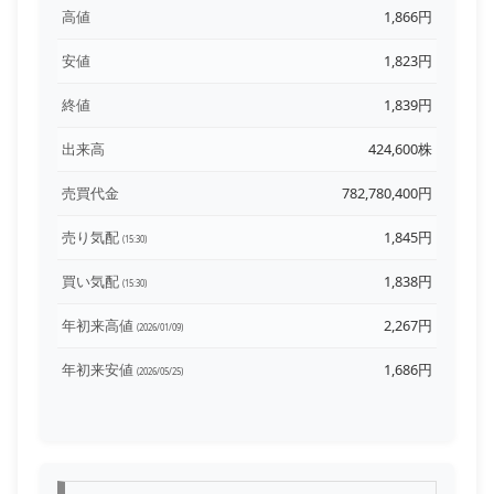
高値
1,866円
安値
1,823円
終値
1,839円
出来高
424,600株
売買代金
782,780,400円
売り気配
1,845円
(15:30)
買い気配
1,838円
(15:30)
年初来高値
2,267円
(2026/01/09)
年初来安値
1,686円
(2026/05/25)