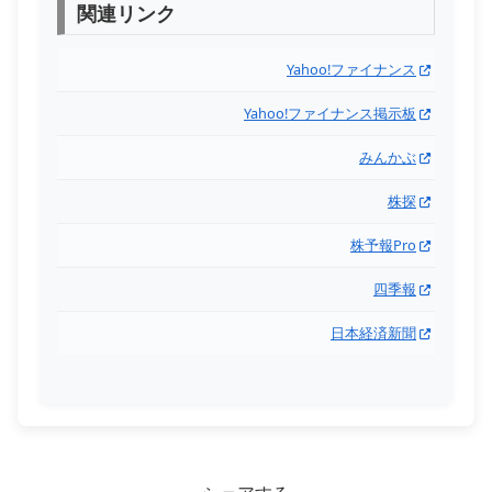
関連リンク
Yahoo!ファイナンス
Yahoo!ファイナンス掲示板
みんかぶ
株探
株予報Pro
四季報
日本経済新聞