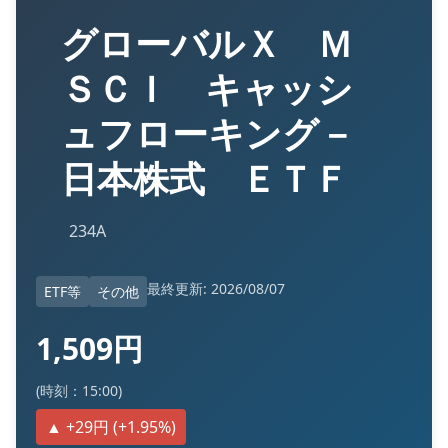
グローバルＸ Ｍ
ＳＣＩ キャッシ
ュフローキング－
日本株式 ＥＴＦ
234A
最終更新: 2026/08/07
ETF等
その他
1,509円
(時刻：15:00)
▲ +29円 (+1.95%)