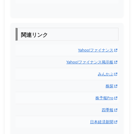
関連リンク
Yahoo!ファイナンス
Yahoo!ファイナンス掲示板
みんかぶ
株探
株予報Pro
四季報
日本経済新聞