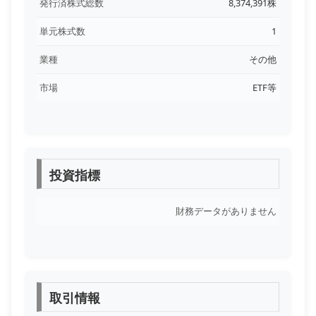
発行済株式総数
8,374,391株
単元株式数
1
業種
その他
市場
ETF等
投資指標
財務データがありません
取引情報