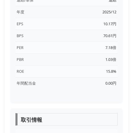
年度
2025/12
EPS
10.17円
BPS
70.61円
PER
7.18倍
PBR
1.03倍
ROE
15.8%
年間配当金
0.00円
取引情報