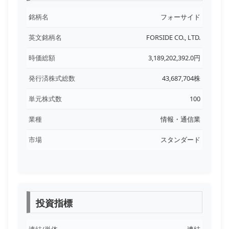
銘柄名
フォーサイド
英文銘柄名
FORSIDE CO., LTD.
時価総額
3,189,202,392.0円
発行済株式総数
43,687,704株
単元株式数
100
業種
情報・通信業
市場
スタンダード
投資指標
連結/単体
連結