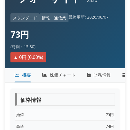
2330
最終更新: 2026/08/07
スタンダード
情報・通信業
73円
(時刻：15:30)
▲ 0円 (0.00%)
概要
株価チャート
財務情報
価格情報
始値
73円
高値
74円