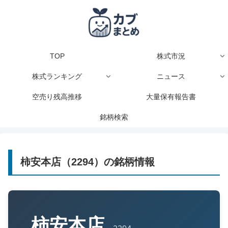
TOP
株式市況
株式ランキング
ニュース
空売り残高推移
大量保有報告書
銘柄検索
柿安本店（2294）の銘柄情報
柿安本店