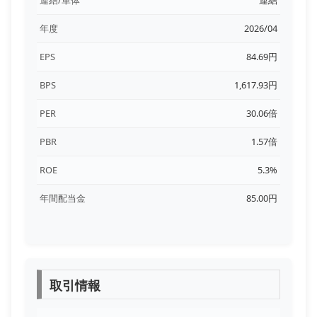
年度
2026/04
EPS
84.69円
BPS
1,617.93円
PER
30.06倍
PBR
1.57倍
ROE
5.3%
年間配当金
85.00円
取引情報