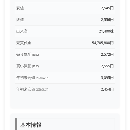
安値
2,545円
終値
2,556円
出来高
21,400株
売買代金
54,705,800円
売り気配
2,572円
(15:30)
買い気配
2,555円
(15:30)
年初来高値
3,095円
(2026/04/17)
年初来安値
2,454円
(2026/05/27)
基本情報