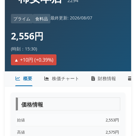
2294
最終更新: 2026/08/07
プライム
食料品
2,556円
(時刻：15:30)
▲ +10円 (+0.39%)
概要
株価チャート
財務情報
価格情報
始値
2,553円
高値
2,575円